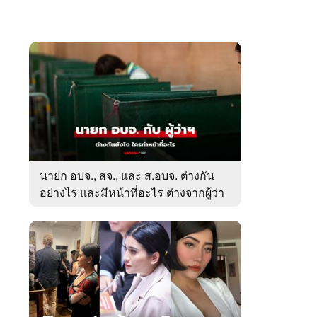
นายก อบจ., สจ., และ ส.อบจ. ต่างกัน
อย่างไร และมีหน้าที่อะไร ต่างจากผู้ว่า
ตรงไหน