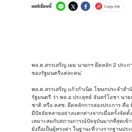
แชร์เรื่องนี้
Copy link
พล.ต.สรรเสริญ เผย นายกฯ ยึดหลัก 2 ประก
ของรัฐมนตรีแต่ละคน'
พล.ต.สรรเสริญ แก้วกำเนิด โฆษกประจำสำน
รัฐมนตรี ว่า พล.อ.ประยุทธ์ จันทร์โอชา น
ชาติ หรือ คสช. ยึดหลักการสองประการ คือ
มีปัจจัยหลายอย่างแตกต่างจากเมื่อครั้งจัดตั้ง
เหมาะสมกับสถานการณ์ปัจจุบันมากที่สุดเข้า
ยังถือเป็นผู้ทรงค่า ในฐานะที่วางรากฐานปร