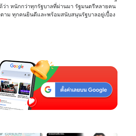
กได้ว่า หนักกว่าทุกรัฐบาลที่ผ่านมา รัฐมนตรีหลายคน
u
ก็ตาม ทุกคนยินดีและพร้อมสนับสนุนรัฐบาลอยู่เบื้อง
t
e