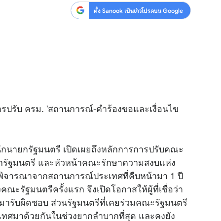
ตั้ง Sanook เป็นข่าวโปรดบน Google
ารปรับ ครม. 'สถานการณ์-คำร้องขอและเงื่อนไข
ักนายกรัฐมนตรี เปิดเผยถึงหลักการการปรับคณะ
ายกรัฐมนตรี และหัวหน้าคณะรักษาความสงบแห่ง
 พิจารณาจากสถานการณ์ประเทศที่คืบหน้ามา 1 ปี
คณะรัฐมนตรีครั้งแรก จึงเปิดโอกาสให้ผู้ที่เชื่อว่า
มารับผิดชอบ ส่วนรัฐมนตรีที่เคยร่วมคณะรัฐมนตรี
ะเทศมาด้วยกันในช่วงยากลำบากที่สุด และคงยัง