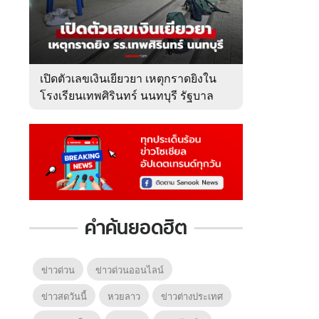
เปิดตัวเลขเงินเยียวยา เหตุกราดยิงใน
โรงเรียนเทพศิรินทร์ นนทบุรี รัฐบาล
จ่ายเท่าไหร่?
คำค้นยอดฮิต
ข่าวด่วน
ข่าวด่วนออนไลน์
ข่าวสดวันนี้
หวยลาว
ข่าวต่างประเทศ