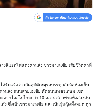
ตั้ง Sanook เป็นข่าวโปรดบน Google
ลางสี่แยกไฟแดงควนลัง ชาวมาเลเซีย เสียชีวิตคาที่
้รับแจ้งว่า เกิดอุบัติเหตุรถบรรทุกสิบล้อห้องเย็น
งควนลัง ถนนสายเอเชีย ตัดถนนเพชรเกษม เขต
ละลากไถลไปไกลกว่า 10 เมตร สภาพรถทั้งสองคัน
ถเก๋ง ซึ่งเป็นชาวมาเลเซีย และเป็นผู้หญิงทั้งหมด ถูก