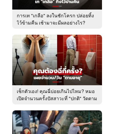
การเท "เกลือ" ลงในชักโครก ปล่อยทิ้ง
ไว้ข้ามคืน เช้ามาจะมีผลอย่างไร?
เช็กตัวเอง! คุณฉี่บ่อยเกินไปไหม? หมอ
เปิดจำนวนครั้งปัสสาวะที่ "ปกติ" วัดตาม
อายุ