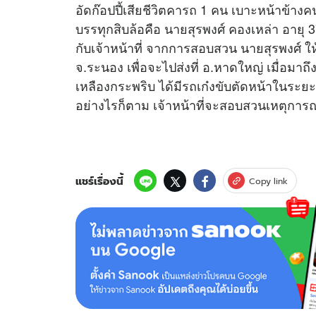
อัดก๊อปปี้เสียชีวิตคารถ 1 คน เบาะหน้าข้า
บรรทุกสิบล้อคือ นายสุรพงศ์ คองเหล่า อายุ
กับเจ้าหน้าที่ จากการสอบสวน นายสุรพงศ์ 
จ.ระนอง เพื่อจะไปส่งที่ อ.หาดใหญ่ เมื่อม
เหลืองกระพริบ ได้มีรถเก๋งขับตัดหน้าในระยะ
อย่างไรก็ตาม เจ้าหน้าที่จะสอบสวนเหตุการณ์ที
แชร์เรื่องนี้
Copy link