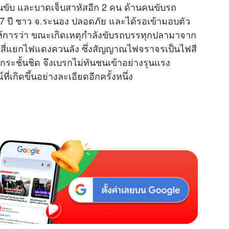
งคนขับ และบาดเจ็บสาหัสอีก 2 คน ด้านคนขับรถ
 37 ปี ชาว จ.ระนอง ปลอดภัย และได้รอเข้ามอบตัว
ให้การว่า ขณะเกิดเหตุกำลังขับรถบรรทุกปลามาจาก
าถึงสี่แยกไฟแดงควนลัง ซึ่งสัญญาณไฟจราจรเป็นไฟสี
กระชั้นชิด จึงเบรกไม่ทันชนเข้าอย่างรุนแรง
่เกิดขึ้นอย่างละเอียดอีกครั้งหนึ่ง