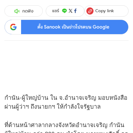
Copy link
แชร์
กดฟัง
ตั้ง Sanook เป็นข่าวโปรดบน Google
กำนัน-ผู้ใหญ่บ้าน ใน จ.อำนาจเจริญ มอบหนังสือ
ผ่านผู้ว่าฯ ถึงนายกฯ ให้กำลังใจรัฐบาล
ที่ด้านหน้าศาลากลางจังหวัดอำนาจเจริญ กำนัน