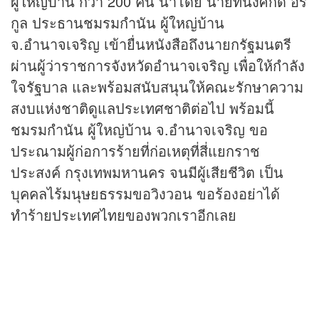
ผู้ใหญ่บ้าน กว่า 200 คน นำโดย นายทนงศักดิ์ อร
กูล ประธานชมรมกำนัน ผู้ใหญ่บ้าน
จ.อำนาจเจริญ เข้ายื่นหนังสือถึงนายกรัฐมนตรี
ผ่านผู้ว่าราชการจังหวัดอำนาจเจริญ เพื่อให้กำลัง
ใจรัฐบาล และพร้อมสนับสนุนให้คณะรักษาความ
สงบแห่งชาติดูแลประเทศชาติต่อไป พร้อมนี้
ชมรมกำนัน ผู้ใหญ่บ้าน จ.อำนาจเจริญ ขอ
ประณามผู้ก่อการร้ายที่ก่อเหตุที่สี่แยกราช
ประสงค์ กรุงเทพมหานคร จนมีผู้เสียชีวิต เป็น
บุคคลไร้มนุษยธรรมขอวิงวอน ขอร้องอย่าได้
ทำร้ายประเทศไทยของพวกเราอีกเลย