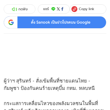
Copy link
แชร์
กดฟัง
ตั้ง Sanook เป็นข่าวโปรดบน Google
ผู้ว่าฯ สุรินทร์ - สั่งเข้มพื้นที่ชายแดนไทย -
กัมพูชา ป้องกันคนร้ายเหตุบึ้ม กทม. หลบหนี
กระแสการเคลื่อนไหวของพลังมวลชนในพื้นที่