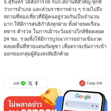
จ.สุรินทร์ ได้สั่งการให้ รปภ.สถานที่สำคัญ ทุกที่
ว่าการอำเภอ และส่วนราชการต่าง ๆ รวมไปถึง
สถานที่ท่องเที่ยวที่มีผู้คนอยู่รวมกันเป็นจำนวน
มาก ให้มีการสนธิกำลังทุกฝ่าย ทั้งฝ่ายพลเรือน
ทหาร ตำรวจ ในการเฝ้าระวังอย่างใกล้ชิดตลอด
24 ชม. รวมทั้งให้มีการบูรณาการอย่างเข้มงวด
ตลอดพื้นที่ชายแดนกัมพูชา เพื่อตรวจเข้มการเข้า
ออกของกลุ่มผู้ต้องสงสัยอีกด้วย
Copy link
แชร์