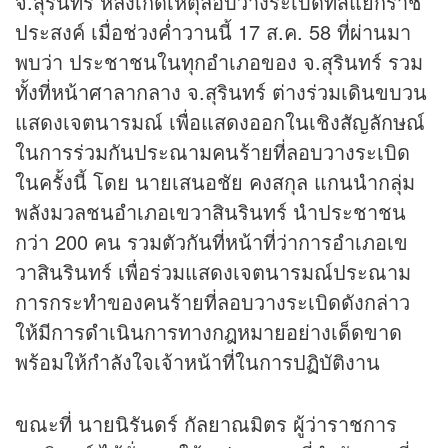
จ.สุรินทร์ หลังเกิดเหตุลอบวางระเบิดที่สี่แยกราช
ประสงค์ เมื่อช่วงค่ำวานนี้ 17 ส.ค. 58 ที่ผ่านมา
พบว่า ประชาชนในทุกอำเภอของ จ.สุรินทร์ รวม
ทั้งที่หน้าศาลากลาง จ.สุรินทร์ ต่างร่วมเดินขบวน
แสดงเจตนารมณ์ เพื่อแสดงออกในเชิงสัญลักษณ์
ในการร่วมกันประณามคนร้ายที่ลอบวางระเบิด
ในครั้งนี้ โดย นายเสนอชัย คงสกุล แกนนำกลุ่ม
พลังมวลชนอำเภอเขวาสินรินทร์ นำประชาชน
กว่า 200 คน รวมตัวกันที่หน้าที่ว่าการอำเภอเข
วาสินรินทร์ เพื่อร่วมแสดงเจตนารมณ์ประณาม
การกระทำของคนร้ายที่ลอบวางระเบิดดังกล่าว
ให้มีการดำเนินการทางกฎหมายอย่างเด็ดขาด
พร้อมให้กำลังใจเจ้าหน้าที่ในการปฏิบัติงาน
ขณะที่ นายนิรันดร์ กัลยาณมิตร ผู้ว่าราชการ