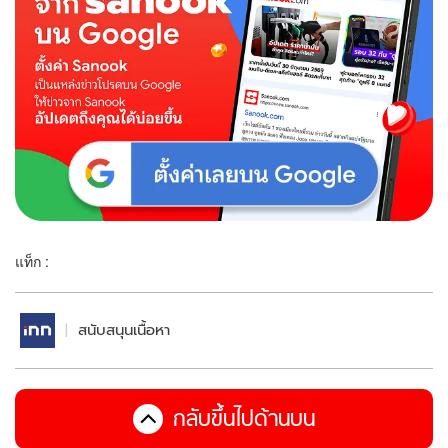
แท็ก :
สนับสนุนเนื้อหา
กลับขึ้นไปด้านบน