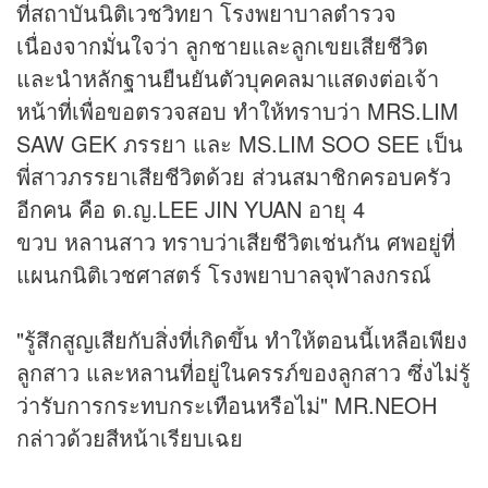
ที่สถาบันนิติเวชวิทยา โรงพยาบาลตำรวจ
เนื่องจากมั่นใจว่า ลูกชายและลูกเขยเสียชีวิต
และนำหลักฐานยืนยันตัวบุคคลมาแสดงต่อเจ้า
หน้าที่เพื่อขอตรวจสอบ ทำให้ทราบว่า MRS.LIM
SAW GEK ภรรยา และ MS.LIM SOO SEE เป็น
พี่สาวภรรยาเสียชีวิตด้วย ส่วนสมาชิกครอบครัว
อีกคน คือ ด.ญ.LEE JIN YUAN อายุ 4
ขวบ หลานสาว ทราบว่าเสียชีวิตเช่นกัน ศพอยู่ที่
แผนกนิติเวชศาสตร์ โรงพยาบาลจุฬาลงกรณ์
"รู้สึกสูญเสียกับสิ่งที่เกิดขึ้น ทำให้ตอนนี้เหลือเพียง
ลูกสาว และหลานที่อยู่ในครรภ์ของลูกสาว ซึ่งไม่รู้
ว่ารับการกระทบกระเทือนหรือไม่" MR.NEOH
กล่าวด้วยสีหน้าเรียบเฉย