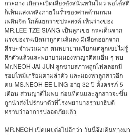
กระถาง เกิดระเบิดเสียงดังสนั่นหวั่นไหว พอได้สติ
ก็เห็นแสงเพลิงภายในรั้วของศาลด้านถนน
เพลินจิต ใกล้แยกราชประสงค์ เห็นร่างของ
MR.LEE TZE SIANG เป็นลูกเขย กระเด็นจาก
แรงของระเบิดมาถูกตนล้มลง มีเลือดออกจาก
ศีรษะจำนวนมาก ตนพยายามเรียกแต่ลูกเขยไม่รู้
สึกตัวแล้วและพยายามมองหาญาติคนอื่น ๆ พบ
Mr.NEOH JAI JUN ลูกชายสภาพถูกไฟคลอกมี
รอยไหม้เกรียมตามลำตัว และมองหาลูกสาวอีก
คน MS.NEOH EE LING อายุ 32 ปี ตั้งครรภ์ 5
เดือน ส่วนญาติไม่พบ ก่อนที่ตนและลูกสาวจะขึ้น
ถูกนำส่งไปรักษาตัวที่โรงพยาบาลรามาธิบดี
ทราบว่าอาการปลอดภัยแล้ว
MR.NEOH เปิดเผยต่อไปอีกว่า วันนี้จึงเดินทางมา