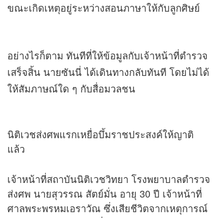
ขณะเกิดเหตุอยู่ระหว่างสอนภาษาให้กับลูกศิษย์
อย่างไรก็ตาม ทันทีที่ให้ข้อมูลกับเจ้าหน้าที่ตำรวจ
เสร็จสิ้น นายซันนี่ ได้เดินทางกลับทันที โดยไม่ได้
ให้สัมภาษณ์ใด ๆ กับสื่อมวลชน
นิติเวชส่งศพแรกเหยื่อบึ้มราชประสงค์ให้ญาติ
แล้ว
เจ้าหน้าที่สถาบันนิติเวชวิทยา โรงพยาบาลตำรวจ
ส่งศพ นายสุวรรณ สัตย์มั่น อายุ 30 ปี เจ้าหน้าที่
ศาลพระพรหมเอราวัณ ซึ่งเสียชีวิตจากเหตุการณ์