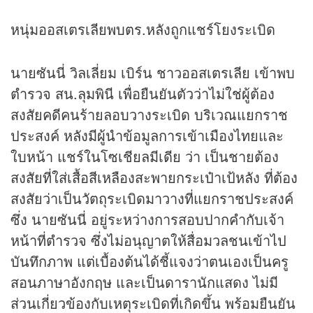
หนุ่มออสเตรเลียพบตร.หลังถูกแชร์โยงระเบิด
นายซันนี่ วิลเลี่ยม เบิร์น ชาวออสเตรเลีย เข้าพบ
ตำรวจ สน.ลุมพินี เพื่อยืนยันตัวว่าไม่ใช่ผู้ต้อง
สงสัยคดีคนร้ายลอบวางระเบิด บริเวณแยกราช
ประสงค์ หลังมีผู้นำข้อมูลการเข้าเมืองไทยและ
ใบหน้า แชร์ในโซเชียลมีเดีย ว่า เป็นชายต้อง
สงสัยที่ใส่เสื้อสีเหลืองสะพายกระเป๋าเป้หลัง ที่ต้อง
สงสัยว่าเป็นวัตถุระเบิดมาวางที่แยกราชประสงค์
ซึ่ง นายซันนี่ อยู่ระหว่างการสอบปากคำกับเจ้า
หน้าที่ตำรวจ ซึ่งไม่อนุญาตให้สื่อมวลชนเข้าไป
บันทึกภาพ แต่เบื้องต้นได้ชี้แจงว่าตนเองเป็นครู
สอนภาษาอังกฤษ และเป็นดารานักแสดง ไม่มี
ส่วนเกี่ยวข้องกับเหตุระเบิดที่เกิดขึ้น พร้อมยืนยัน