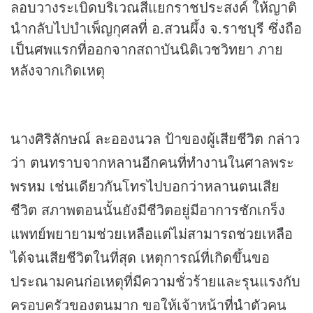
ลอบวางระเบิดบริเวณสี่แยกราชประสงค์ ให้ญาติ
นำกลับไปบำเพ็ญกุศลที่ อ.สวนผึ้ง จ.ราชบุรี ซึ่งถือ
เป็นศพแรกที่ออกจากสถาบันนิติเวชวิทยา ภาย
หลังจากเกิดเหตุ
นางศิริลักษณ์ ละอองนวล ป้าของผู้เสียชีวิต กล่าว
ว่า ตนทราบจากหลานอีกคนที่ทำงานในศาลพระ
พรหม เช่นเดียวกันโทรไปบอกว่าหลานตนเสีย
ชีวิต สภาพตอนนั้นยังมีชีวิตอยู่มีอาการชักเกร็ง
แพทย์พยายามช่วยเหลือแต่ไม่สามารถช่วยเหลือ
ได้จนเสียชีวิตในที่สุด เหตุการณ์ที่เกิดขึ้นขอ
ประณามคนก่อเหตุที่มีความชั่วร้ายและรุนแรงกับ
ครอบครัวของตนมาก ขอให้เจ้าหน้าที่นำตัวคน