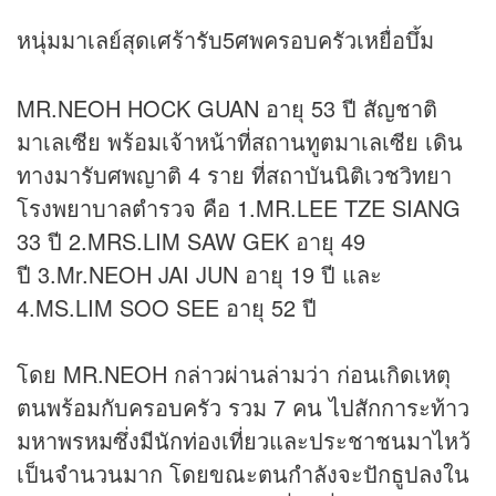
หนุ่มมาเลย์สุดเศร้ารับ5ศพครอบครัวเหยื่อบึ้ม
MR.NEOH HOCK GUAN อายุ 53 ปี สัญชาติ
มาเลเซีย พร้อมเจ้าหน้าที่สถานทูตมาเลเซีย เดิน
ทางมารับศพญาติ 4 ราย ที่สถาบันนิติเวชวิทยา
โรงพยาบาลตำรวจ คือ 1.MR.LEE TZE SIANG
33 ปี 2.MRS.LIM SAW GEK อายุ 49
ปี 3.Mr.NEOH JAI JUN อายุ 19 ปี และ
4.MS.LIM SOO SEE อายุ 52 ปี
โดย MR.NEOH กล่าวผ่านล่ามว่า ก่อนเกิดเหตุ
ตนพร้อมกับครอบครัว รวม 7 คน ไปสักการะท้าว
มหาพรหมซึ่งมีนักท่องเที่ยวและประชาชนมาไหว้
เป็นจำนวนมาก โดยขณะตนกำลังจะปักธูปลงใน