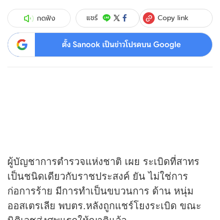
Copy link
แชร์
กดฟัง
ตั้ง Sanook เป็นข่าวโปรดบน Google
ผู้บัญชาการตำรวจแห่งชาติ เผย ระเบิดที่สาทร
เป็นชนิดเดียวกับราชประสงค์ ยัน ไม่ใช่การ
ก่อการร้าย มีการทำเป็นขบวนการ ด้าน หนุ่ม
ออสเตรเลีย พบตร.หลังถูกแชร์โยงระเบิด ขณะ
นิติเวชส่งศพแรกให้ญาติแล้ว