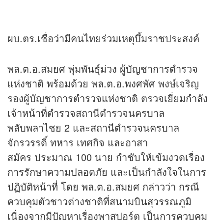
ผบ.ตร.เชื่อว่ามีคนไทยร่วมเหตุบึ้มราชประสงค์
พล.ต.อ.สมยศ พุ่มพันธุ์ม่วง ผู้บัญชาการตํารวจ
แห่งชาติ พร้อมด้วย พล.ต.อ.พงศพัศ พงษ์เจริญ
รองผู้บัญชาการตำรวจแห่งชาติ ตรวจเยี่ยมกำลัง
เจ้าหน้าที่ตำรวจสถานีตำรวจนครบาล
พลับพลาไชย 2 และสถานีตำรวจนครบาล
จักรวรรดิ์ ทหาร เทศกิจ และอาสา
สมัคร ประมาณ 100 นาย กำชับให้เข้มงวดเรื่อง
การรักษาความปลอดภัย และเป็นกำลังใจในการ
ปฏิบัติหน้าที่ โดย พล.ต.อ.สมยศ กล่าวว่า กรณี
ควบคุมตัวชาวต่างชาติที่สนามบินสุวรรณภูมิ
เนื่องจากมีปัญหาเรื่องพาสปอร์ต เป็นการควบคุม