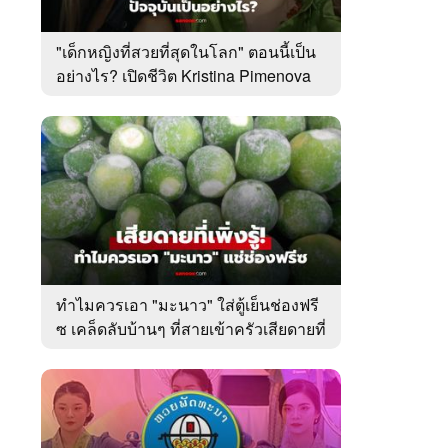
"เด็กหญิงที่สวยที่สุดในโลก" ตอนนี้เป็น
อย่างไร? เปิดชีวิต Kristina Pimenova
ในวัย 20 ปี
ทำไมควรเอา "มะนาว" ใส่ตู้เย็นช่องฟรี
ซ เคล็ดลับบ้านๆ ที่สายเข้าครัวเสียดายที่
เพิ่งรู้