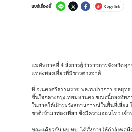
แชร์เรื่องนี้
Copy link
แม่ทัพภาคที่ 4 สั่งการผู้ว่าราชการจังหวัด
แหล่งท่องเที่ยวที่มีชาวต่างชาติ
ที่ จ.นครศรีธรรมราช พล.ท.ปราการ ชลยุทธ แ
ขึ้นใจกลางกรุงเทพมหานคร ขณะนี้กองทัพภาคที
ในภาคใต้เฝ้าระวังสถานการณ์ในพื้นที่เสี่ยง โ
ชาติเข้ามาท่องเที่ยว ซึ่งมีความอ่อนไหว เจ้า
ขณะเดียวกัน ผบ.ทบ. ได้สั่งการให้กำลัง