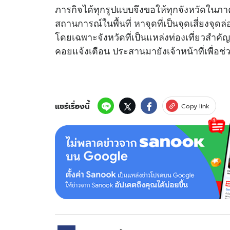
ภารกิจได้ทุกรูปแบบจึงขอให้ทุกจังหวัดในภ
สถานการณ์ในพื้นที่ หาจุดที่เป็นจุดเสี่ยงจุ
โดยเฉพาะจังหวัดที่เป็นแหล่งท่องเที่ยวสำคั
คอยแจ้งเตือน ประสานมายังเจ้าหน้าที่เพื่อช่
แชร์เรื่องนี้
Copy link