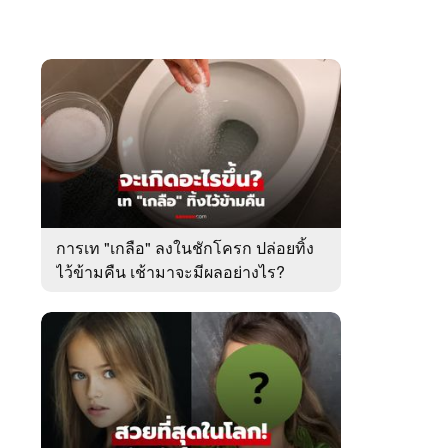
การเท "เกลือ" ลงในชักโครก ปล่อยทิ้ง
ไว้ข้ามคืน เช้ามาจะมีผลอย่างไร?