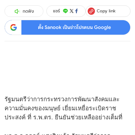
Copy link
แชร์
กดฟัง
ตั้ง Sanook เป็นข่าวโปรดบน Google
รัฐมนตรีว่าการกระทรวงการพัฒนาสังคมและ
ความมั่นคงของมนุษย์ เยี่ยมเหยื่อระเบิดราช
ประสงค์ ที่ ร.พ.ตร. ยืนยันช่วยเหลืออย่างเต็มที่