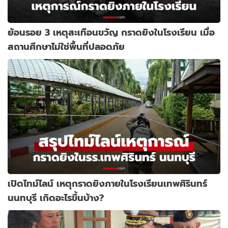
ย้อนรอย 3 เหตุสะเทือนขวัญ กราดยิงในโรงเรียน เมื่อ
สถานศึกษาไม่ใช่พื้นที่ปลอดภัย
เปิดไทม์ไลน์ เหตุกราดยิงภายในโรงเรียนเทพศิรินทร์
นนทบุรี เกิดอะไรขึ้นบ้าง?