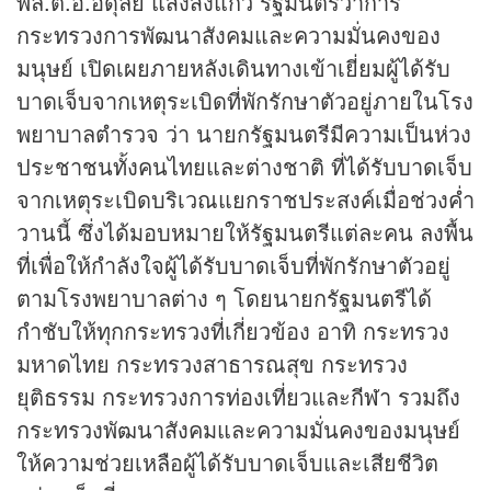
พล.ต.อ.อดุลย์ แสงสิงแก้ว รัฐมนตรีว่าการ
กระทรวงการพัฒนาสังคมและความมั่นคงของ
มนุษย์ เปิดเผยภายหลังเดินทางเข้าเยี่ยมผู้ได้รับ
บาดเจ็บจากเหตุระเบิดที่พักรักษาตัวอยู่ภายในโรง
พยาบาลตำรวจ ว่า นายกรัฐมนตรีมีความเป็นห่วง
ประชาชนทั้งคนไทยและต่างชาติ ที่ได้รับบาดเจ็บ
จากเหตุระเบิดบริเวณแยกราชประสงค์เมื่อช่วงค่ำ
วานนี้ ซึ่งได้มอบหมายให้รัฐมนตรีแต่ละคน ลงพื้น
ที่เพื่อให้กำลังใจผู้ได้รับบาดเจ็บที่พักรักษาตัวอยู่
ตามโรงพยาบาลต่าง ๆ โดยนายกรัฐมนตรีได้
กำชับให้ทุกกระทรวงที่เกี่ยวข้อง อาทิ กระทรวง
มหาดไทย กระทรวงสาธารณสุข กระทรวง
ยุติธรรม กระทรวงการท่องเที่ยวและ
กีฬา
รวมถึง
กระทรวงพัฒนาสังคมและความมั่นคงของมนุษย์
ให้ความช่วยเหลือผู้ได้รับบาดเจ็บและเสียชีวิต