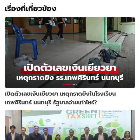
เรื่องที่เกี่ยวข้อง
เปิดตัวเลขเงินเยียวยา เหตุกราดยิงในโรงเรียน
เทพศิรินทร์ นนทบุรี รัฐบาลจ่ายเท่าไหร่?