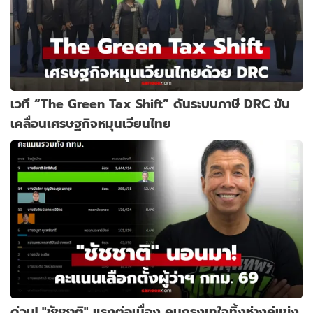
เวที “The Green Tax Shift” ดันระบบภาษี DRC ขับ
เคลื่อนเศรษฐกิจหมุนเวียนไทย
ด่วน! "ชัชชาติ" แรงต่อเนื่อง คนกรุงเทใจทิ้งห่างคู่แข่ง