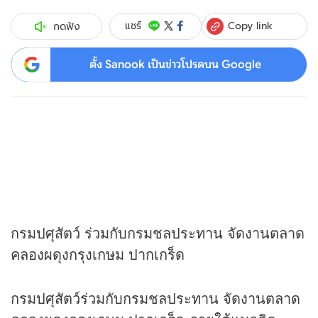
Copy link
แชร์
กดฟัง
ตั้ง Sanook เป็นข่าวโปรดบน Google
กรมปศุสัตว์ ร่วมกับกรมชลประทาน จัดงานตลาด
คลองผดุงกรุงเกษม ปากเกร็ด
กรมปศุสัตว์ร่วมกับกรมชลประทาน จัดงานตลาด