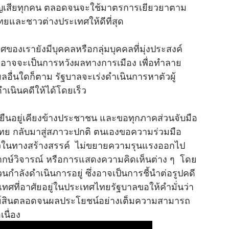
ูญเสียทุกคน ตลอดจนจะใช้มาตรการเยียวยาตาม
วไทยและชาวต่างประเทศให้ดีที่สุด
ของเรายังมีบุคคลหรือกลุ่มบุคคลที่มุ่งประสงค์
ึ่งอาจจะเป็นการหวังผลทางการเมือง เพื่อทำลาย
ลอื่นใดก็ตาม รัฐบาลจะเร่งดำเนินการหาตัวผู้
ำเนินคดีให้ได้โดยเร็ว
ยืนอยู่เคียงข้างประชาชน และขอทุกภาคส่วนจับมือ
ศไทย กลับมาสู่สภาวะปกติ ตนเองขอความร่วมมือ
ว
ในทางสร้างสรรค์ ไม่ขยายความรุนแรงออกไป
พากษ์วิจารณ์ หรือการแสดงความคิดเห็นต่าง ๆ โดย
กำลังดำเนินการอยู่ ซึ่งอาจเป็นการชี้นำต่อรูปคดี
ทศที่อาศัยอยู่ในประเทศไทยรัฐบาลขอให้คำมั่นว่า
ย์สินตลอดจนผลประโยชน์อย่างเต็มความสามารถ
เนื่อง