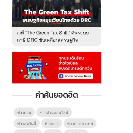
เวที “The Green Tax Shift” ดันระบบ
ภาษี DRC ขับเคลื่อนเศรษฐกิจ
หมุนเวียนไทย
คำค้นยอดฮิต
ข่าวด่วน
ข่าวด่วนออนไลน์
ข่าวสดวันนี้
หวยลาว
ข่าวต่างประเทศ