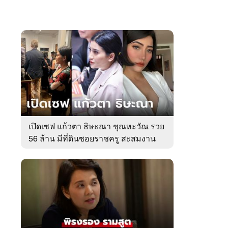
เปิดเซฟ แก้วตา ธิษะณา ชุณหะวัณ รวย
56 ล้าน มีที่ดินซอยราชครู สะสมงาน
ศิลป์