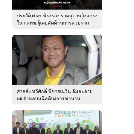
ประวัติ ศ.ดร.พิรงรอง รามสูต หญิงแกร่ง
ใน กสทช.ผู้เคยคัดค้านการควบรวม
ค่ายมือถือ
ศาลสั่ง ทวีศักดิ์ พี่ชายเนวิน ล้มละลาย!
เผยยังหลบหนีคดีบงการฆ่านาน
เกือบ10ปี