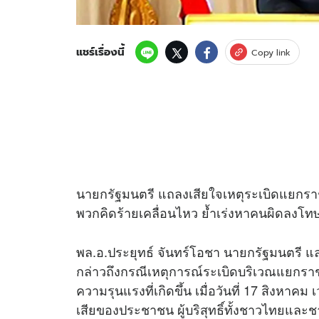
แชร์เรื่องนี้
Copy link
นายกรัฐมนตรี แถลงเสียใจเหตุระเบิดแยกราชป
พวกคิดร้ายเคลื่อนไหว ย้ำเร่งหาคนผิดลงโท
พล.อ.ประยุทธ์ จันทร์โอชา นายกรัฐมนตรี 
กล่าวถึงกรณีเหตุการณ์ระเบิดบริเวณแยกราช
ความรุนแรงที่เกิดขึ้น เมื่อวันที่ 17 สิงหา
เสียของประชาชน ผู้บริสุทธิ์ทั้งชาวไทยแล