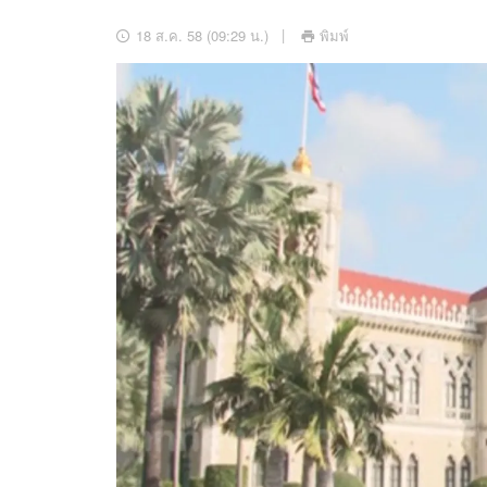
อัปเดตจีน
18 ส.ค. 58 (09:29 น.)
พิมพ์
เช็กข่าวชัวร์
ติดตามสนุกโซเชี
ดาวน์โหลดสนุกแอปฟรี
สงวนลิขสิทธิ์ ©
2569
บริษัท อิมเมจ ฟิวเจอร์ (ประเทศไทย) จำกัด