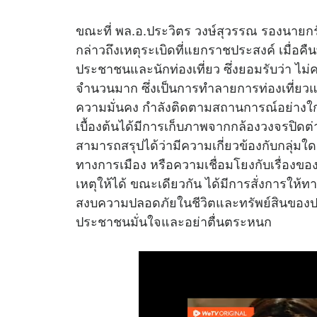
ขณะที่ พล.อ.ประวิตร วงษ์สุวรรณ รองนาย
กล่าวถึงเหตุระเบิดที่แยกราชประสงค์ เมื่อคืนท
ประชาชนและนักท่องเที่ยว ซึ่งยอมรับว่า ไม่ค
จำนวนมาก ซึ่งเป็นการทำลายการท่องเที่ยว
ความมั่นคง กำลังติดตามสถานการณ์อย่างใกล้
เบื้องต้นได้มีการเก็บภาพจากกล้องวงจรปิดต่าง
สามารถสรุปได้ว่ามีความเกี่ยวข้องกับกลุ่มใ
ทางการเมือง หรือความเชื่อมโยงกับเรื่องของต่
เหตุให้ได้ ขณะเดียวกัน ได้มีการสั่งการให
สงบความปลอดภัยในชีวิตและทรัพย์สินของป
ประชาชนมั่นใจและอย่าตื่นตระหนก