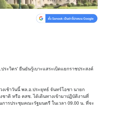
ตั้ง Sanook เป็นข่าวโปรดบน Google
อ.ประวิตร' ยืนยันรู้เบาะแสระเบิดแยกราชประสงค์
วงเช้าวันนี้ พล.อ.ประยุทธ์ จันทร์โอชา นายก
ติ หรือ คสช. ได้เดินทางเข้ามาปฏิบัติงานที่
านการประชุมคณะรัฐมนตรี ในเวลา 09.00 น. ที่จะ