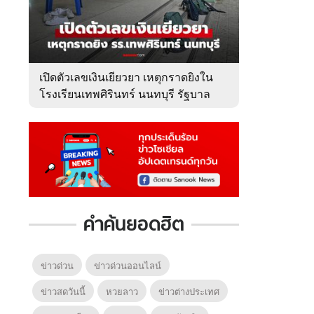
เปิดตัวเลขเงินเยียวยา เหตุกราดยิงใน
โรงเรียนเทพศิรินทร์ นนทบุรี รัฐบาล
จ่ายเท่าไหร่?
คำค้นยอดฮิต
ข่าวด่วน
ข่าวด่วนออนไลน์
ข่าวสดวันนี้
หวยลาว
ข่าวต่างประเทศ