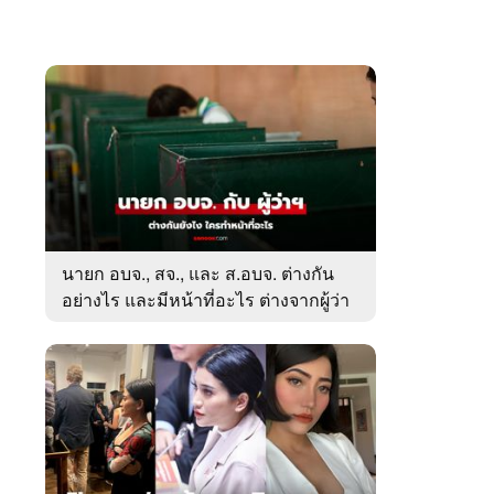
นายก อบจ., สจ., และ ส.อบจ. ต่างกัน
อย่างไร และมีหน้าที่อะไร ต่างจากผู้ว่า
ตรงไหน