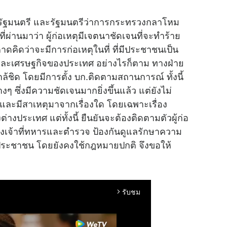
กรัฐมนตรี และรัฐมนตรีว่าการกระทรวงกลาโหม
ี่ผ่านมาว่า ผู้ก่อเหตุมีเจตนาชัดเจนที่จะทำร้าย
าดคิดว่าจะมีการก่อเหตุในที่ ที่มีประชาชนเป็น
และเศรษฐกิจของประเทศ อย่างไรก็ตาม ทางฝ่าย
ชิด โดยมีการตั้ง บก.ติดตามสถานการณ์ ทั้งนี้
ๆ ซึ่งมีความชัดเจนมากยิ่งขึ้นแล้ว แต่ยังไม่
ดและมีสาเหตุมาจากเรื่องใด โดยเฉพาะเรื่อง
างประเทศ แต่ทั้งนี้ ยืนยันจะต้องติดตามตัวผู้ก่อ
้ทางเจ้าที่ทหารและตำรวจ ป้องกันดูแลรักษาความ
ระชาชน โดยยังคงใช้กฎหมายปกติ จึงขอให้
รับชม
arrow_forward_ios