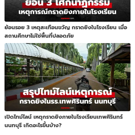
ย้อนรอย 3 เหตุสะเทือนขวัญ กราดยิงในโรงเรียน เมื่อ
สถานศึกษาไม่ใช่พื้นที่ปลอดภัย
เปิดไทม์ไลน์ เหตุกราดยิงภายในโรงเรียนเทพศิรินทร์
นนทบุรี เกิดอะไรขึ้นบ้าง?