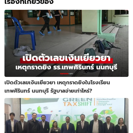
เรื่องที่เกี่ยวข้อง
เปิดตัวเลขเงินเยียวยา เหตุกราดยิงในโรงเรียน
เทพศิรินทร์ นนทบุรี รัฐบาลจ่ายเท่าไหร่?