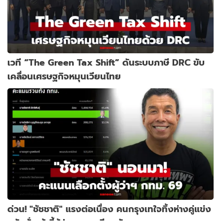
เวที “The Green Tax Shift” ดันระบบภาษี DRC ขับ
เคลื่อนเศรษฐกิจหมุนเวียนไทย
ด่วน! "ชัชชาติ" แรงต่อเนื่อง คนกรุงเทใจทิ้งห่างคู่แข่ง