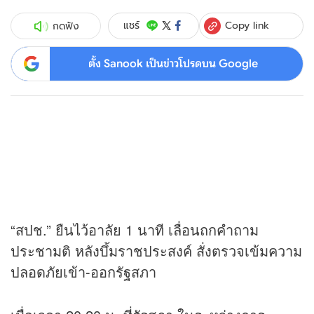
Copy link
แชร์
กดฟัง
ตั้ง Sanook เป็นข่าวโปรดบน Google
“สปช.” ยืนไว้อาลัย 1 นาที เลื่อนถกคำถาม
ประชามติ หลังบึ้มราชประสงค์ สั่งตรวจเข้มความ
ปลอดภัยเข้า-ออกรัฐสภา