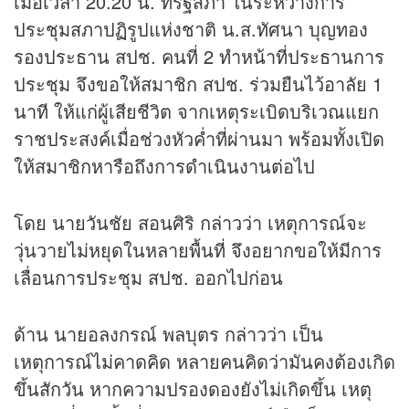
เมื่อเวลา 20.20 น. ที่รัฐสภา ในระหว่างการ
ประชุมสภาปฏิรูปแห่งชาติ น.ส.ทัศนา บุญทอง
รองประธาน สปช. คนที่ 2 ทำหน้าที่ประธานการ
ประชุม จึงขอให้สมาชิก สปช. ร่วมยืนไว้อาลัย 1
นาที ให้แก่ผู้เสียชีวิต จากเหตุระเบิดบริเวณแยก
ราชประสงค์เมื่อช่วงหัวค่ำที่ผ่านมา พร้อมทั้งเปิด
ให้สมาชิกหารือถึงการดำเนินงานต่อไป
โดย นายวันชัย สอนศิริ กล่าวว่า เหตุการณ์จะ
วุ่นวายไม่หยุดในหลายพื้นที่ จึงอยากขอให้มีการ
เลื่อนการประชุม สปช. ออกไปก่อน
ด้าน นายอลงกรณ์ พลบุตร กล่าวว่า เป็น
เหตุการณ์ไม่คาดคิด หลายคนคิดว่ามันคงต้องเกิด
ขึ้นสักวัน หากความปรองดองยังไม่เกิดขึ้น เหตุ