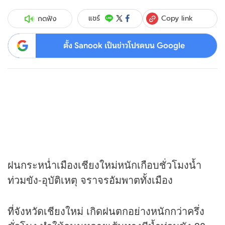
Copy link
แชร์
กดฟัง
ตั้ง Sanook เป็นข่าวโปรดบน Google
ฝนกระหน่ำเมืองเชียงใหม่หนักเกือบชั่วโมงน้ำ
ท่วมขัง-อุบัติเหตุ จราจรอัมพาตทั้งเมือง
ที่จังหวัดเชียงใหม่ เกิดฝนตกอย่างหนักกว่าครึ่ง