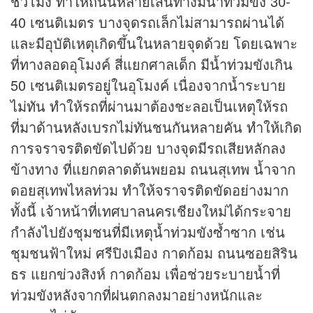
ชั่วโมง ทำให้ถนนหลายเส้นทางมีน้ำท่วมขัง 30-
40 เซนติเมตร บางจุดรถเล็กไม่สามารถผ่านได้
และมีอุบัติเหตุเกิดขึ้นในหลายจุดด้วย โดยเฉพาะ
ที่ทางลอดอุโมงค์ สี่แยกศาลเด็ก มีน้ำท่วมขังเกิน
50 เซนติเมตรอยู่ในอุโมงค์ เนื่องจากน้ำระบาย
ไม่ทัน ทำให้รถที่ผ่านมาต้องชะลอเป็นเหตุให้รถ
ที่มาด้านหลังเบรกไม่ทันชนกันหลายคัน ทำให้เกิด
การจราจรติดขัดไปด้วย บางจุดมีรถเสียหลักลง
ข้างทาง ที่แยกตลาดต้นพยอม ถนนสุเทพ น้ำจาก
ดอยสุเทพไหลท่วม ทำให้จราจรติดขัดอย่างมาก
ทั้งนี้ เจ้าหน้าที่เทศบาลนครเชียงใหม่ได้กระจาย
กำลังไปยังชุมชนที่มีเหตุน้ำท่วมขังซ้ำซาก เช่น
ชุมชนฟ้าใหม่ ศรีปิงเมือง กาดก้อม ถนนซอยสิริน
ธร แยกข่วงสิงห์ กาดก้อม เพื่อช่วยระบายน้ำที่
ท่วมขังหลังจากที่ฝนตกลงมาอย่างหนักและ