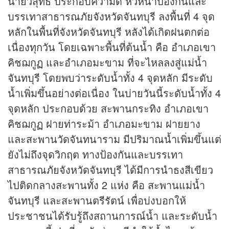
นายวิสุทธิ์ ประกอบความดี หัวหน้าป้องกันและ
บรรเทาสาธารณภัยจังหวัดจันทบุรี ลงพื้นที่ 4 จุด
หลักในพื้นที่จังหวัดจันทบุรี หลังได้เกิดฝนตกต่อ
เนื่องทุกวัน โดยเฉพาะพื้นที่ต้นน้ำ คือ อำเภอเขา
คิชฌกูฏ และอำเภอมะขาม ที่จะไหลลงสู่แม่น้ำ
จันทบุรี โดยพบว่าระดับน้ำทั้ง 4 จุดหลัก มีระดับ
น้ำเพิ่มขึ้นอย่างต่อเนื่อง ในบ่ายวันนี้ระดับน้ำทั้ง 4
จุดหลัก ประกอบด้วย สะพานกระทิง อำเภอเขา
คิชฌกูฏ ฝายท่าระม้า อำเภอมะขาม ฝายยาง
และสะพานวัดจันทนาราม มีปริมาณน้ำเพิ่มขึ้นแต่
ยังไม่ถึงจุดวิกฤต ทางป้องกันและบรรเทา
สาธารณภัยจังหวัดจันทบุรี ได้มีการนำธงสีเขียว
ไปติดกลางสะพานทั้ง 2 แห่ง คือ สะพานแม่น้ำ
จันทบุรี และสะพานตรีรัตน์ เพื่อบ่งบอกให้
ประชาชนได้รับรู้ถึงสถานการณ์น้ำ และระดับน้ำ