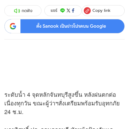
Copy link
แชร์
กดฟัง
ตั้ง Sanook เป็นข่าวโปรดบน Google
ระดับน้ำ 4 จุดหลักจันทบุรีสูงขึ้น หลังฝนตกต่อ
เนื่องทุกวัน ขณะผู้ว่าฯสั่งเตรียมพร้อมรับอุทกภัย
24 ช.ม.