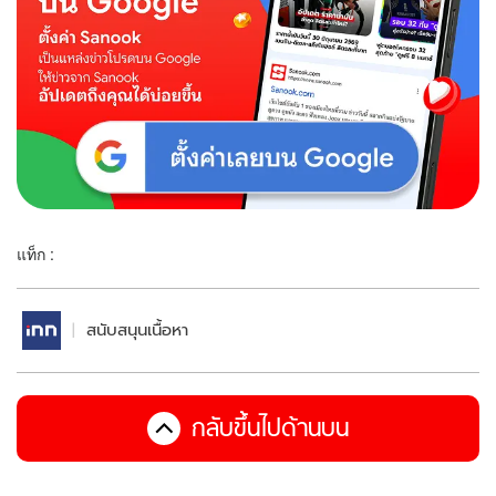
แท็ก :
สนับสนุนเนื้อหา
กลับขึ้นไปด้านบน