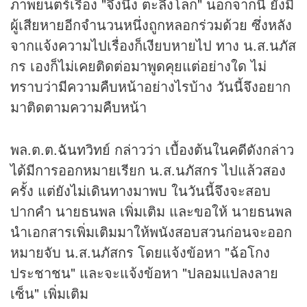
ภาพยนตร์เรื่อง "จึ่งนึง ตะลึงโลก" นอกจากนี้ ยังมี
ผู้เสียหายอีกจำนวนหนึ่งถูกหลอกร่วมด้วย ซึ่งหลัง
จากแจ้งความไปเรื่องก็เงียบหายไป ทาง น.ส.นภัส
กร เองก็ไม่เคยติดต่อมาพูดคุยแต่อย่างใด ไม่
ทราบว่ามีความคืบหน้าอย่างไรบ้าง วันนี้จึงอยาก
มาติดตามความคืบหน้า
พล.ต.ต.ฉันทวิทย์ กล่าวว่า เบื้องต้นในคดีดังกล่าว
ได้มีการออกหมายเรียก น.ส.นภัสกร ไปแล้วสอง
ครั้ง แต่ยังไม่เดินทางมาพบ ในวันนี้จึงจะสอบ
ปากคำ นายธนพล เพิ่มเติม และขอให้ นายธนพล
นำเอกสารเพิ่มเติมมาให้พนังสอบสวนก่อนจะออก
หมายจับ น.ส.นภัสกร โดยแจ้งข้อหา "ฉ้อโกง
ประชาชน" และจะแจ้งข้อหา "ปลอมแปลงลาย
เซ็น" เพิ่มเติม