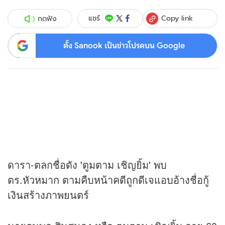
Copy link
แชร์
กดฟัง
ตั้ง Sanook เป็นข่าวโปรดบน Google
ดารา-ตลกชื่อดัง 'ตูมตาม เชิญยิ้ม' พบ
ตร.หัวหมาก ตามคืบหน้าคดีถูกดีเจแอบอ้างชื่อกู้
เงินสร้างภาพยนตร์