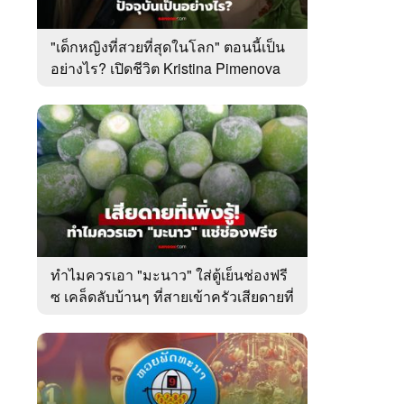
"เด็กหญิงที่สวยที่สุดในโลก" ตอนนี้เป็น
อย่างไร? เปิดชีวิต Kristina Pimenova
ในวัย 20 ปี
ทำไมควรเอา "มะนาว" ใส่ตู้เย็นช่องฟรี
ซ เคล็ดลับบ้านๆ ที่สายเข้าครัวเสียดายที่
เพิ่งรู้