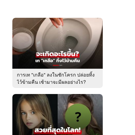
การเท "เกลือ" ลงในชักโครก ปล่อยทิ้ง
ไว้ข้ามคืน เช้ามาจะมีผลอย่างไร?