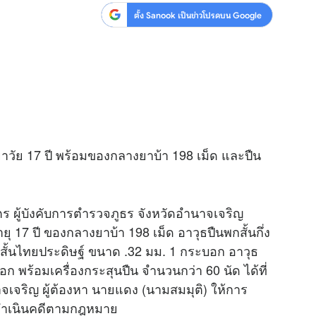
ตั้ง Sanook เป็นข่าวโปรดบน Google
ายาวัย 17 ปี พร้อมของกลางยาบ้า 198 เม็ด และปืน
ตร ผู้บังคับการตำรวจภูธร จังหวัดอำนาจเจริญ
ุ 17 ปี ของกลางยาบ้า 198 เม็ด อาวุธปืนพกสั้นกึ่ง
สั้นไทยประดิษฐ์ ขนาด .32 มม. 1 กระบอก อาวุธ
 พร้อมเครื่องกระสุนปืน จำนวนกว่า 60 นัด ได้ที่
ำนาจเจริญ ผู้ต้องหา นายแดง (นามสมมุติ) ให้การ
งดำเนินคดีตามกฎหมาย