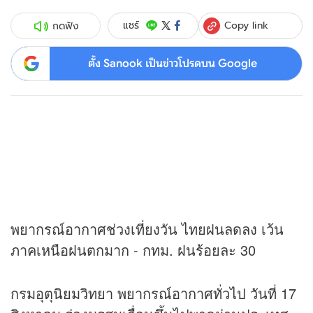
Copy link
แชร์
กดฟัง
ตั้ง Sanook เป็นข่าวโปรดบน Google
พยากรณ์อากาศช่วงเที่ยงวัน ไทยฝนลดลง เว้น
ภาคเหนือฝนตกมาก - กทม. ฝนร้อยละ 30
กรมอุตุนิยมวิทยา พยากรณ์อากาศทั่วไป วันที่ 17