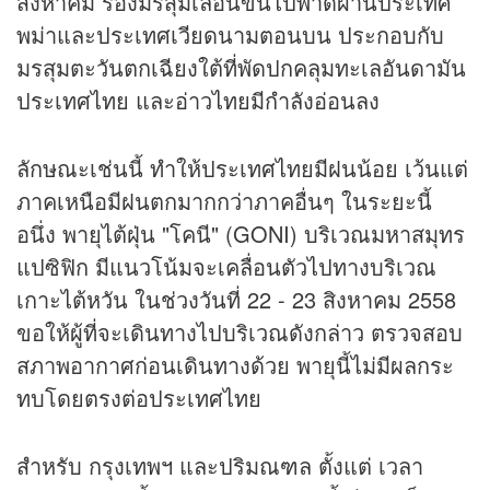
สิงหาคม ร่องมรสุมเลื่อนขึ้นไปพาดผ่านประเทศ
พม่าและประเทศเวียดนามตอนบน ประกอบกับ
มรสุมตะวันตกเฉียงใต้ที่พัดปกคลุมทะเลอันดามัน
ประเทศไทย และอ่าวไทยมีกำลังอ่อนลง
ลักษณะเช่นนี้ ทำให้ประเทศไทยมีฝนน้อย เว้นแต่
ภาคเหนือมีฝนตกมากกว่าภาคอื่นๆ ในระยะนี้
อนึ่ง พายุไต้ฝุ่น "โคนี" (GONI) บริเวณมหาสมุทร
แปซิฟิก มีแนวโน้มจะเคลื่อนตัวไปทางบริเวณ
เกาะไต้หวัน ในช่วงวันที่ 22 - 23 สิงหาคม 2558
ขอให้ผู้ที่จะเดินทางไปบริเวณดังกล่าว ตรวจสอบ
สภาพอากาศก่อนเดินทางด้วย พายุนี้ไม่มีผลกระ
ทบโดยตรงต่อประเทศไทย
สำหรับ กรุงเทพฯ และปริมณฑล ตั้งแต่ เวลา