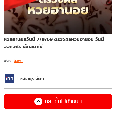
หวยฮานอยวันนี้ 7/8/69 ตรวจผลหวยฮานอย วันนี้
ออกอะไร เช็กสดที่นี่
แท็ก :
สังคม
สนับสนุนเนื้อหา
กลับขึ้นไปด้านบน