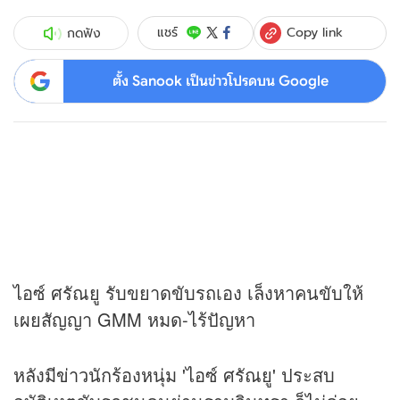
Copy link
แชร์
กดฟัง
ตั้ง Sanook เป็นข่าวโปรดบน Google
ไอซ์ ศรัณยู รับขยาดขับรถเอง เล็งหาคนขับให้
เผยสัญญา GMM หมด-ไร้ปัญหา
หลังมี
ข่าว
นักร้องหนุ่ม 'ไอซ์ ศรัณยู' ประสบ