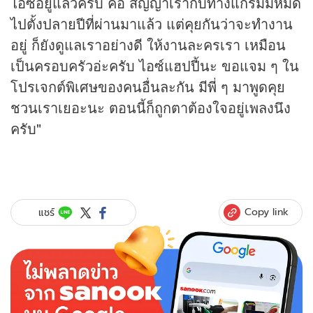
ไอซ์อยู่แล้วครับ คือ สัญญาเรากับทางแกรมมี่หมด
ไปตั้งปลายปีที่ผ่านมาแล้ว แต่คุยกันว่าจะทำงาน
อยู่ ก็ยังดูแลเราอย่างดี ให้งานละครเรา เหมือน
เป็นครอบครัวอ่ะครับ ไอซ์แฮปปี้นะ ขอแจม ๆ ใน
โปรเจกต์พิเศษของคนอื่นละกัน มีพี่ ๆ มาพูดคุย
ชวนเราเยอะนะ ตอนนี้ก็ถูกตาต้องใจอยู่เพลงนึง
ครับ"
Copy link
แชร์