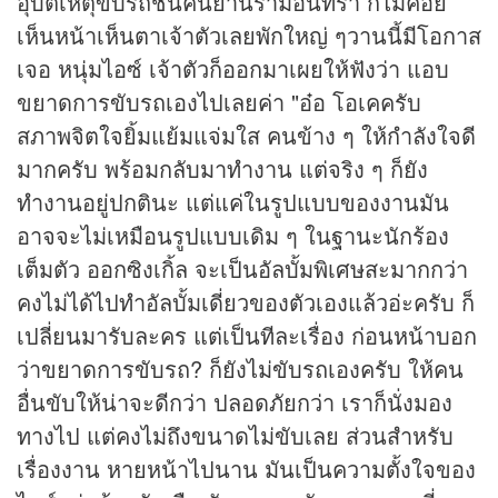
อุบัติเหตุขับรถชนคนย่านรามอินทรา ก็ไม่ค่อย
เห็นหน้าเห็นตาเจ้าตัวเลยพักใหญ่ ๆวานนี้มีโอกาส
เจอ หนุ่มไอซ์ เจ้าตัวก็ออกมาเผยให้ฟังว่า แอบ
ขยาดการขับรถเองไปเลยค่า "อ๋อ โอเคครับ
สภาพจิตใจยิ้มแย้มแจ่มใส คนข้าง ๆ ให้กำลังใจดี
มากครับ พร้อมกลับมาทำงาน แต่จริง ๆ ก็ยัง
ทำงานอยู่ปกตินะ แต่แค่ในรูปแบบของงานมัน
อาจจะไม่เหมือนรูปแบบเดิม ๆ ในฐานะนักร้อง
เต็มตัว ออกซิงเกิ้ล จะเป็นอัลบั้มพิเศษสะมากกว่า
คงไม่ได้ไปทำอัลบั้มเดี่ยวของตัวเองแล้วอ่ะครับ ก็
เปลี่ยนมารับละคร แต่เป็นทีละเรื่อง ก่อนหน้าบอก
ว่าขยาดการขับรถ? ก็ยังไม่ขับรถเองครับ ให้คน
อื่นขับให้น่าจะดีกว่า ปลอดภัยกว่า เราก็นั่งมอง
ทางไป แต่คงไม่ถึงขนาดไม่ขับเลย ส่วนสำหรับ
เรื่องงาน หายหน้าไปนาน มันเป็นความตั้งใจของ