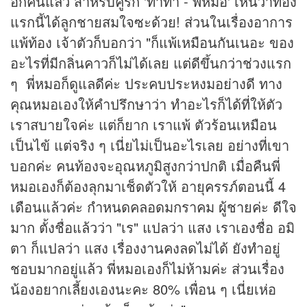
อีกคนแล้ว สำหรับคู่รัก 'ทาทา - พี่หมอ' เห็นว่าท้อง
แรกนี้ได้ลูกชายสมใจซะด้วย! ส่วนในเรื่องอาการ
แพ้ท้อง เจ้าตัวก็บอกว่า "ก็แพ้เหมือนกันเนอะ ของ
อะไรที่มีกลิ่นคาวก็ไม่ได้เลย แต่ดีขึ้นกว่าช่วงแรก
ๆ พี่หมอก็ดูแลดีค่ะ ประคบประหงมอย่างดี ทาง
คุณหมอเองให้คำปรึกษาว่า ทำอะไรก็ได้ที่ให้ตัว
เราสบายใจค่ะ แต่ก็ยาก เราแพ้ ตัวร้อนเหมือน
เป็นไข้ แต่จริง ๆ เนี่ยไม่เป็นอะไรเลย อย่างที่เขา
บอกค่ะ คนท้องจะอุณหภูมิสูงกว่าปกติ เมื่อคืนพี่
หมอเองก็ต้องลุกมาเช็ดตัวให้ อายุครรภ์ตอนนี้ 4
เดือนแล้วค่ะ กำหนดคลอดมกราคม ผู้ชายค่ะ ดีใจ
มาก ตั้งชื่อแล้วว่า "เร" แปลว่า แสง เราเองชื่อ อมิ
ตา ก็แปลว่า แสง เรื่องงานคงลดไม่ได้ ยังทำอยู่
ชอบมากอยู่แล้ว พี่หมอเองก็ไม่ห้ามค่ะ ส่วนเรื่อง
น้องอยากเลี้ยงเองนะคะ 80% เพื่อน ๆ เนี่ยเห่อ