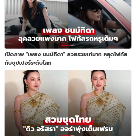
เปิดภาพ "เพลง ชนม์ทิดา" สวยรวยเท่มาก หลุดโฟกัส
กับซุปเปอร์ระดับโลก