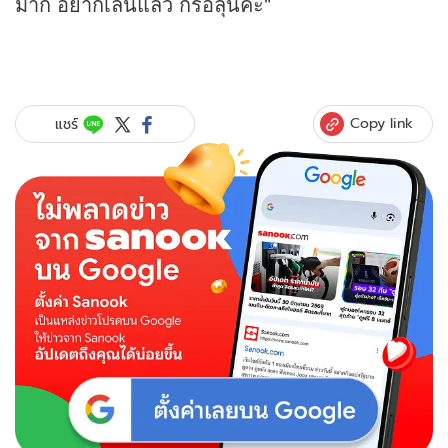
มาก อยากเล่นแล้ว ก็รอลุ้นค่ะ"
Copy link
แชร์