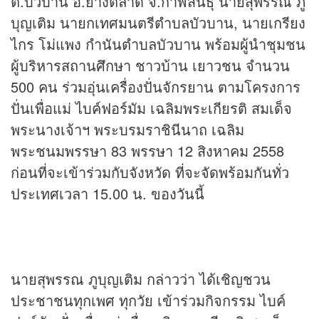
ต.บัวบาน อ.ยางตลาด จ.กาฬสินธุ์ นายสุพรรณ ภู
บุญเติม นายกเทศมนตรีตำบลบัวบาน, นายเกรียง
ไกร โม่แพง กำนันตำบลบัวบาน พร้อมผู้นำชุมชน
ผู้บริหารสถานศึกษา ชาวบ้าน เยาวชน จำนวน
500 คน ร่วมอุ่นเครื่องปั่นจักรยาน ตามโครงการ
ปั่นเพื่อแม่ ไบค์ฟอร์มัม เฉลิมพระเกียรติ สมเด็จ
พระนางเจ้าฯ พระบรมราชินีนาถ เฉลิม
พระชนมพรรษา 83 พรรษา 12 สิงหาคม 2558
ก่อนที่จะเข้าร่วมกับจังหวัด ที่จะจัดพร้อมกันทั่ว
ประเทศเวลา 15.00 น. ของวันนี้
นายสุพรรณ ภูบุญเติม กล่าวว่า ได้เชิญชวน
ประชาชนทุกเพศ ทุกวัย เข้าร่วมกิจกรรม ไบค์