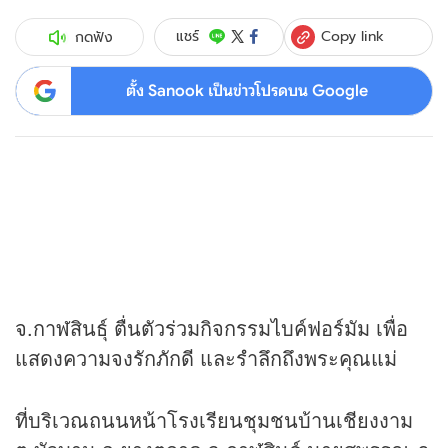
Copy link
แชร์
กดฟัง
ตั้ง Sanook เป็นข่าวโปรดบน Google
จ.กาฬสินธุ์ ตื่นตัวร่วมกิจกรรมไบค์ฟอร์มัม เพื่อ
แสดงความจงรักภักดี และรำลึกถึงพระคุณแม่
ที่บริเวณถนนหน้าโรงเรียนชุมชนบ้านเชียงงาม