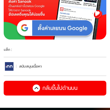
แท็ก :
สนับสนุนเนื้อหา
กลับขึ้นไปด้านบน