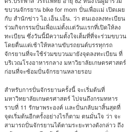
ดร.ประพาส วีระเเพทย์ อายุ 82 หนึ่งในผู้มาร่วม
ขบวนจักรยาน bike for mom ปั่นเพื่อเเม่ เปิดเผย
กับ สำนัก
ข่าว
ไอ.เอ็น.เอ็น. ว่า ตนเองลงทะเบียน
ร่วมกิจกรรมปั่นเพื่อเเม่ตั้งเเต่วันเเรกที่เปิดให้ลง
ทะเบียน ซึ่งวันนี้มีความตั้งใจเต็มที่ที่จะร่วมขบวน
โดยตื่นเเต่เช้าให้หลานขับรถยนต์บรรทุกรถ
จักรยานที่จะใช้ร่วมขบวนมายังจุดลงทะเบียน ที่
บริเวณโรงอาหารกลาง มหาวิยาลัยเกษตรศาสตร์
ก่อนที่จะซ้อมปั่นจักรยานหลายรอบ
สำหรับการปั่นจักรยานครั้งนี้ จะเริ่มต้นที่
มหาวิทยาลัยเกษตรศาสตร์ ไปจนถึงกรมทหาร
ราบที่ 11 รักษาพระองค์ เเละปั่นกลับมาสิ้นสุดที่
จุดเริ่มต้นอีกครั้งอย่างไรก็ตาม ตนมั่นใจ ว่า จะ
สามารถปั่นจักรยานได้ตามระยะทางดังกล่าว ถึง