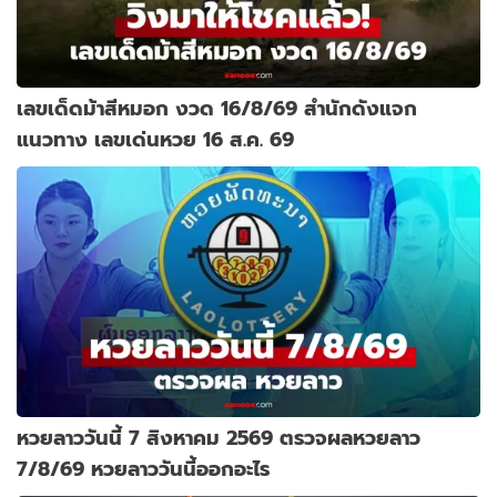
เลขเด็ดม้าสีหมอก งวด 16/8/69 สำนักดังแจก
แนวทาง เลขเด่นหวย 16 ส.ค. 69
หวยลาววันนี้ 7 สิงหาคม 2569 ตรวจผลหวยลาว
7/8/69 หวยลาววันนี้ออกอะไร