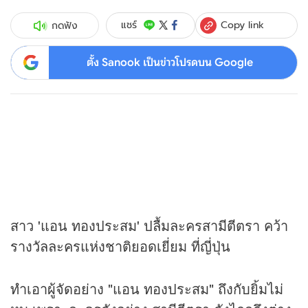
Copy link
แชร์
กดฟัง
ตั้ง Sanook เป็นข่าวโปรดบน Google
สาว 'แอน ทองประสม' ปลื้มละครสามีตีตรา คว้า
รางวัลละครแห่งชาติยอดเยี่ยม ที่ญี่ปุ่น
ทำเอาผู้จัดอย่าง "แอน ทองประสม" ถึงกับยิ้มไม่