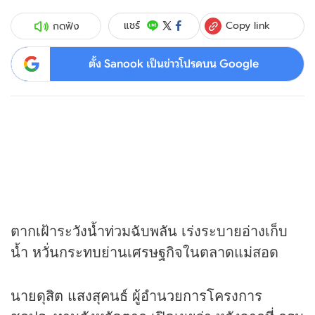
Copy link
แชร์
กดฟัง
ตั้ง Sanook เป็นข่าวโปรดบน Google
ตากเฝ้าระวังน้ำท่วมฉับพลัน เร่งระบายอ่างเก็บ
น้ำ หวั่นกระทบย่านเศรษฐกิจในตลาดแม่สอด
นายดุสิต แสงสุคนธ์ ผู้อำนวยการโครงการ