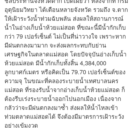
ชลประทานจังหวัดตาก เปิดเผยว่า หลังจากที่ กรม
อุตุนิยมวิทยา ได้เตือนหลายจังหวัด รวมถึง จ.ตาก
ให้เฝ้าระวังน้ำท่วมฉับพลัน ส่งผลให้สถานการณ์
น้ำในอ่างเก็บน้ำห้วยแม่สอด ที่ขณะนี้มีน้ำกักเก็บ
กว่า 79 เปอร์เซ็นต์ ไม่เป็นที่น่าวางใจ เพราะหาก
มีฝนตกลงมามาก จะส่งผลกระทบกับย่าน
เศรษฐกิจในตลาดแม่สอด โดยปัจจุบันอ่างเก็บน้ำ
ห้วยแม่สอด มีน้ำกักเก็บทั้งสิ้น 4,384,000
ลูกบาศก์เมตร หรือคิดเป็น 79.70 เปอร์เซ็นต์ของ
ความจุ ในขณะที่คลองระบายน้ำเทศบาลนคร
แม่สอด ที่รองรับน้ำจากอ่างเก็บน้ำห้วยแม่สอด ก็
ต้องรีบเร่งระบายน้ำออกไปนอกเมือง เนื่องจาก
กลัวว่าจะมีฝนตกลงมาซ้ำ ส่งผลให้น้ำไหลเข้า
ท่วมตลาดแม่สอดได้ จึงต้องมีมาตรการเฝ้าระวัง
อย่างเข้มงวด