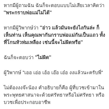
หากมีผู้ถามฉัน ฉันก็จะตอบแบบไม่เสียเวลาคิดว่า
"พระกราบพ่อแม่ไม่ได้"
หากมีผู้วิพากษ์ว่า
"อ่าว แล้วมันจะยังไงกันล่ะ ก็
เห็นท่าน เห็นคุณพากันกราบพ่อแม่กันเป็นแถว ทั้ง
ที่โกนหัวห่มเหลือง เช่นนี้จะไม่ผิดหรือ"
ฉันก็จะตอบว่า
"ไม่ผิด"
ผู้วิพากษ์ "เออ เอ่อ เอ้อ เอ๊อ เอ๋อ งงแล้วนะครับพี่"
ไม่ต้องงงจ๊ะน้อง คำอธิบายก็คือ ผู้ที่บวชเข้ามาใน
พระพุทธศาสนาจะด้วยศรัทธาหรือไม่ศรัทธา หรือ
บวชเพื่อประกอบอาชีพ