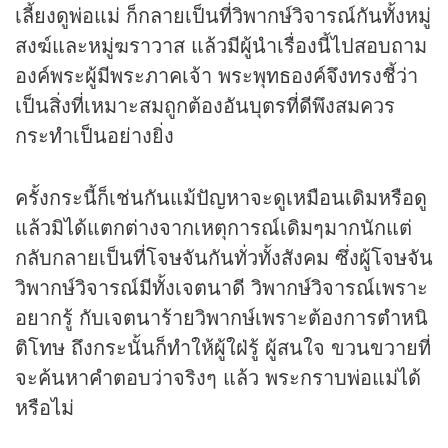
เลี้ยงดูพ่อแม่ ก็กลายเป็นที่วิพากษ์วิจารณ์กันทั้งหมู่
สงฆ์และหมู่ฆราวาส แล้วมีผู้นำเรื่องนี้ไปสอบถาม
องค์พระผู้มีพระภาคเจ้า พระพุทธองค์จึงทรงชี้ว่า
เป็นสิ่งที่เหมาะสมถูกต้องอันบุตรที่ดีพึงสมควร
กระทำเป็นอย่างยิ่ง
ครั้งกระนี้ก็เช่นกันแม้ปัญหาจะดูเหมือนเดิมหรือดู
แล้วมิได้แตกต่างจากเหตุการณ์เดิมๆมากนักแต่
กลับกลายเป็นที่โจษจันกันทั่วทั้งสังคม ซึ่งผู้โจษจัน
วิพากษ์วิจารณ์มีทั้งเจตนาดี วิพากษ์วิจารณ์เพราะ
อยากรู้ กับเจตนาร้ายวิพากษ์เพราะต้องการตำหนิ
ติโทษ ถึงกระนั้นก็ทำให้ผู้ใฝ่รู้ ผู้สนใจ ขวนขวายที่
จะค้นหาคำตอบว่าจริงๆ แล้ว พระกราบพ่อแม่ได้
หรือไม่