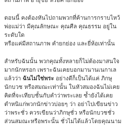
ตอนนี้ คงต้องหันไปถามพวกที่ค้านการกราบไหว้
พ่อแม่ว่า มีคุณลักษณะ คุณศีล คุณธรรม อยู่ใน
ระดับใด
หรือแค่มีสถานภาพ คำยกย่อง และยี่ห้อเท่านั้น
สำหรับฉันนั้น พวกคุณทั้งหลายก็ไม่ต้องมาสนใจ
มากนักหรอก เพราะฉันเคยบอกมานานเนกาเล
แล้วว่า
ฉันไม่ใช่พระ
อย่างดีก็เป็นได้แค่ ภิกษุ
นักบวช หรือสมณะเท่านั้น ในหัวสมองฉันไม่เคย
คิดที่จะเทียบชั้นกับคำว่าพระเลย ซ้ำยังได้เคย
ตำหนิแก่พวกนัก
ข่าว
บ่อยๆ ว่า อย่าไปเขียน
ข่าว
ว่าพระชั่ว ควรเขียนว่าภิกษุชั่ว หรือนักบวชชั่ว
ส่วนสมณะหรือพระนั้น ชั่วไม่ได้แล้วโดยคุณนาม