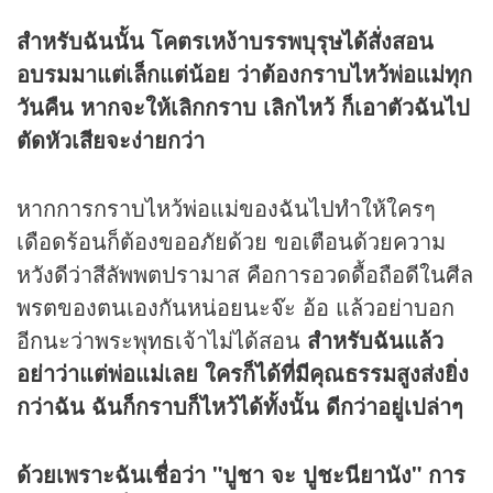
สำหรับฉันนั้น โคตรเหง้าบรรพบุรุษได้สั่งสอน
อบรมมาแต่เล็กแต่น้อย ว่าต้องกราบไหว้พ่อแม่ทุก
วันคืน หากจะให้เลิกกราบ เลิกไหว้ ก็เอาตัวฉันไป
ตัดหัวเสียจะง่ายกว่า
หากการกราบไหว้พ่อแม่ของฉันไปทำให้ใครๆ
เดือดร้อนก็ต้องขออภัยด้วย ขอเตือนด้วยความ
หวังดีว่าสีลัพพตปรามาส คือการอวดดื้อถือดีในศีล
พรตของตนเองกันหน่อยนะจ๊ะ อ้อ แล้วอย่าบอก
อีกนะว่าพระพุทธเจ้าไม่ได้สอน
สำหรับฉันแล้ว
อย่าว่าแต่พ่อแม่เลย ใครก็ได้ที่มีคุณธรรมสูงส่งยิ่ง
กว่าฉัน ฉันก็กราบก็ไหว้ได้ทั้งนั้น ดีกว่าอยู่เปล่าๆ
ด้วยเพราะฉันเชื่อว่า "ปูชา จะ ปูชะนียานัง" การ