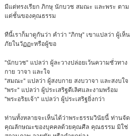
มีแต่ทรงเรียก ภิกษุ นักบวช สมณะ และพระ ตาม
แต่ชั้นของคุณธรรม
ทีนี้เราก็มาดูกันว่า คำว่า "ภิกษุ" เขาแปลว่า ผู้เห็น
ภัยในวัฏฏะหรือผู้ขอ
"นักบวช" แปลว่า ผู้ละวางปล่อยเว้นความชั่วทาง
กาย วาจา และใจ
"สมณะ" แปลว่า ผู้สงบกาย สงบวาจา และสงบใจ
"พระ" แปลว่า ผู้ประเสริฐดีเลิศและงามพร้อม
"พระอริยเจ้า" แปลว่า ผู้ประเสริฐยิ่งกว่า
ท่านทั้งหลายจะเห็นได้ว่าพระธรรมวินัยนี้ ท่านจัด
คุณลักษณะของบุคคลด้วยคุณศีล คุณธรรม มิใช่
สถานภาพ อายุขัย หรือคำยกย่อง