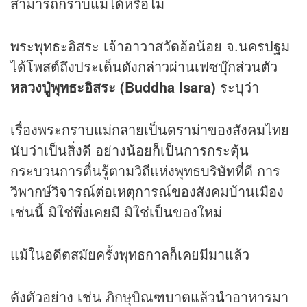
สามารถกราบแม่ได้หรือไม่
พระพุทธะอิสระ เจ้าอาวาสวัดอ้อน้อย จ.นครปฐม
ได้โพสต์ถึงประเด็นดังกล่าวผ่านเฟซบุ๊กส่วนตัว
หลวงปู่พุทธะอิสระ (Buddha Isara)
ระบุว่า
เรื่องพระกราบแม่กลายเป็นดราม่าของสังคมไทย
นับว่าเป็นสิ่งดี อย่างน้อยก็เป็นการกระตุ้น
กระบวนการตื่นรู้ตามวิถีแห่งพุทธบริษัทที่ดี การ
วิพากษ์วิจารณ์ต่อเหตุการณ์ของสังคมบ้านเมือง
เช่นนี้ มิใช่พึ่งเคยมี มิใช่เป็นของใหม่
แม้ในอดีตสมัยครั้งพุทธกาลก็เคยมีมาแล้ว
ดังตัวอย่าง เช่น ภิกษุบิณฑบาตแล้วนำอาหารมา