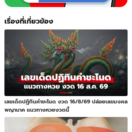
เรื่องที่เกี่ยวข้อง
เลขเด็ดปฏิทินคำชะโนด งวด 16/8/69 ปล่อยเลขมงคล
พญานาค แนวทางหวยงวดนี้