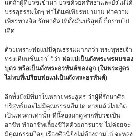
แต่ถ้าผู้ที่บวชเข้ามา บวชด้วยศรัทธาและยังไม่ได้
บรรลุธรรมใดๆ ทำได้แค่เพียรพยายาม ทำความ
เพียรทางจิต รักษาศีลให้ตั้งมั่นบริสุทธิ์ ก็กราบไป
เถิด
ด้วยเพราะพ่อแม่มีคุณธรรมมากกว่า พระพุทธเจ้า
ทรงเทียบชั้นเอาไว้ว่า
พ่อแม่เป็นดังพระพรหมของ
บุตร หรือเป็นดั่งพระอรหันต์ของลูก (ในพระสูตร
ไม่พบที่เปรียบพ่อแม่เป็นดังพระอรหันต์)
อีกทั้งยังมีที่มาในหลายพระสูตร ว่าผู้ที่รักษาศีล
บริสุทธิ์และไม่มีคุณธรรมอื่นใด ตายแล้วไปเกิด
เป็นเทวดาเท่านั้น ทีนี้ลองมาดูพวกที่บวชเป็น
อาชีพ ทำอาชีพเลี้ยงชีวิตด้วยการบวช ไม่ค่อยจะ
มีคุณธรรมใดๆ เรื่องศีลนี่ยิ่งไม่ต้องถามไถ่ จะหลง