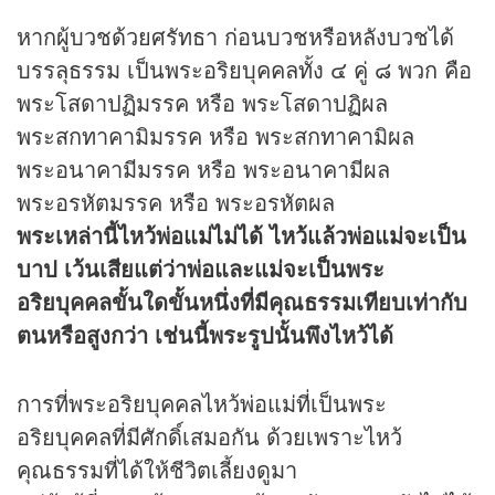
หากผู้บวชด้วยศรัทธา ก่อนบวชหรือหลังบวชได้
บรรลุธรรม เป็นพระอริยบุคคลทั้ง ๔ คู่ ๘ พวก คือ
พระโสดาปฏิมรรค หรือ พระโสดาปฏิผล
พระสกทาคามิมรรค หรือ พระสกทาคามิผล
พระอนาคามีมรรค หรือ พระอนาคามีผล
พระอรหัตมรรค หรือ พระอรหัตผล
พระเหล่านี้ไหว้พ่อแม่ไม่ได้ ไหว้แล้วพ่อแม่จะเป็น
บาป เว้นเสียแต่ว่าพ่อและแม่จะเป็นพระ
อริยบุคคลขั้นใดขั้นหนึ่งที่มีคุณธรรมเทียบเท่ากับ
ตนหรือสูงกว่า เช่นนี้พระรูปนั้นพึงไหว้ได้
การที่พระอริยบุคคลไหว้พ่อแม่ที่เป็นพระ
อริยบุคคลที่มีศักดิ์เสมอกัน ด้วยเพราะไหว้
คุณธรรมที่ได้ให้ชีวิตเลี้ยงดูมา