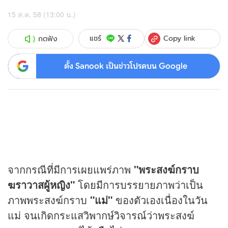
15 ส.ค. 58 (13:00 น.)
Copy link
แชร์
กดฟัง
ตั้ง Sanook เป็นข่าวโปรดบน Google
จากกรณีที่มีการเผยแพร่ภาพ
"พระสงฆ์กราบ
ฆราวาสผู้หญิง"
โดยมีการบรรยายภาพว่าเป็น
ภาพพระสงฆ์กราบ
"แม่"
ของตัวเองเนื่องในวัน
แม่ จนเกิดกระแสวิพากษ์วิจารณ์ว่าพระสงฆ์