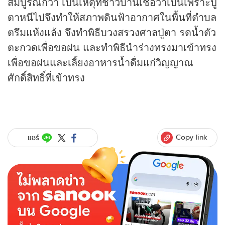
สมบูรณ์กว่า เป็นเหตุที่ชาวบ้านเชื่อว่าเป็นเพราะปู่
ตาหนีไปจึงทำให้สภาพดินฟ้าอากาศในพื้นที่ตำบล
ตรึมแห้งแล้ง จึงทำพิธีบวงสรวงศาลปู่ตา รดน้ำตัว
ตะกวดเพื่อขอฝน และทำพิธีนำร่างทรงมาเข้าทรง
เพื่อขอฝนและเลี้ยงอาหารน้ำดื่มแก่วิญญาณ
ศักดิ์สิทธิ์ที่เข้าทรง
Copy link
แชร์