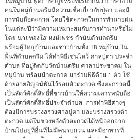
ในหมู่บ้าน พูดภาษากูยหรือที่เรียกกันว่าภาษาส่วย
คนในหมู่บ้านตรึมมีความเชื่อเกี่ยวกับปู่ตา และมี
การนับถือตะกวด โดยใช้ตะกวดในการทำนายฝน
ในแต่ละปีว่ามีความเหมาะสมกับการทำนาหรือไม่
โดย นายทองใส หงษ์เพชร กำนันตำบลตรึม
พร้อมผู้ใหญ่บ้านและชาวบ้านทั้ง 18 หมู่บ้าน ใน
พื้นที่ตำบลตรึม ได้ทำพิธีเซ่นไหว้ ศาลปู่ตา ประจำ
ตำบล ที่อยู่ติดกับวัดบ้านตรึม ศาลาประชาคม ใน
หมู่บ้าน พร้อมนำตะกวด มาร่วมพิธีด้วย 1 ตัว ใช้
ด้ายสายสิญจน์พันไว้รอบตัวตะกวด ซึ่งตะกรวดนี้
เป็นสัตว์ศักดิ์สิทธิ์ที่ชาวบ้านให้ความเคารพนับถือ
เป็นสัตว์ศักดิ์สิทธิ์ประจำตำบล การทำพิธีต่างๆ
ต้องมีการบรวงสรวงศาลปู่ตา และบรวงสรวงตัว
ตะกวด แต่ในช่วงหลังตัวตะกวดได้หนีออกจาก
บ้านไปอยู่ที่อื่นที่ไม่มีคนรบกวน และมีอาหารที่