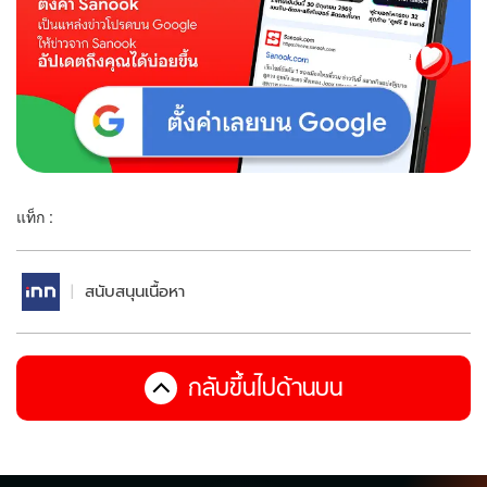
แท็ก :
สนับสนุนเนื้อหา
กลับขึ้นไปด้านบน