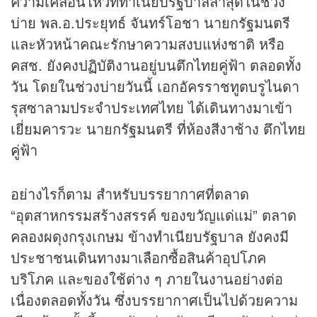
ความเคลื่อนไหวที่ทำเนียบรัฐบาลล่าสุดในช่วง
บ่าย พล.อ.ประยุทธ์ จันทร์โอชา นายกรัฐมนตรี
และหัวหน้าคณะรักษาความสงบแห่งชาติ หรือ
คสช. ยังคงปฏิบัติงานอยู่บนตึกไทยคู่ฟ้า ตลอดทั้ง
วัน โดยในช่วงบ่ายวันนี้ เอกอัครราชทูตบรูไนดา
รุสซาลามประจำประเทศไทย ได้เดินทางมาเข้า
เยี่ยมคารวะ นายกรัฐมนตรี ที่ห้องสีงาช้าง ตึกไทย
คู่ฟ้า
อย่างไรก็ตาม สำหรับบรรยากาศที่ตลาด
“อุตสาหกรรมสร้างสรรค์ ของขวัญแด่แม่” ตลาด
คลองผดุงกรุงเกษม ข้างทำเนียบรัฐบาล ยังคงมี
ประชาชนเดินทางมาเลือกซื้อสินค้าอุปโภค
บริโภค และของใช้ต่าง ๆ ภายในงานอย่างต่อ
เนื่องตลอดทั้งวัน ซึ่งบรรยากาศเป็นไปด้วยความ