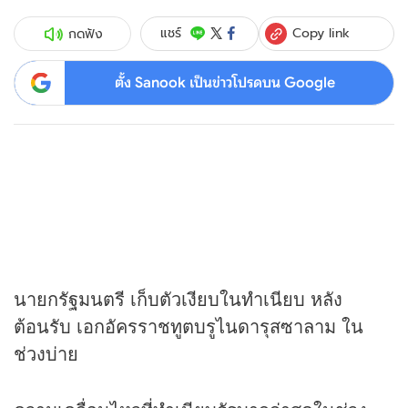
Copy link
แชร์
กดฟัง
ตั้ง Sanook เป็นข่าวโปรดบน Google
นายกรัฐมนตรี เก็บตัวเงียบในทำเนียบ หลัง
ต้อนรับ เอกอัครราชทูตบรูไนดารุสซาลาม ใน
ช่วงบ่าย