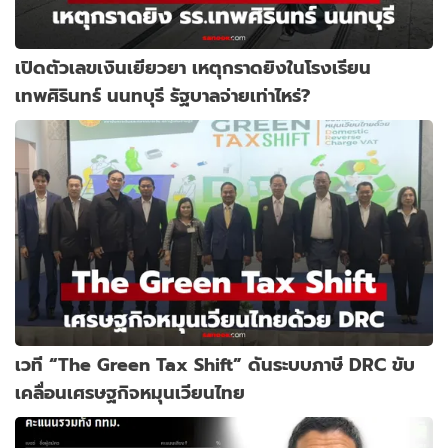
เปิดตัวเลขเงินเยียวยา เหตุกราดยิงในโรงเรียน
เทพศิรินทร์ นนทบุรี รัฐบาลจ่ายเท่าไหร่?
เวที “The Green Tax Shift” ดันระบบภาษี DRC ขับ
เคลื่อนเศรษฐกิจหมุนเวียนไทย