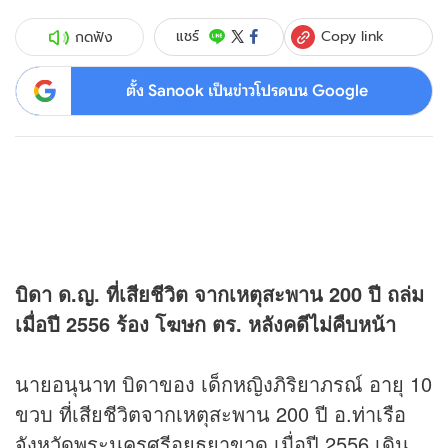
Copy link
แชร์
กดฟัง
ตั้ง Sanook เป็นข่าวโปรดบน Google
บิดา ด.ญ. ที่เสียชีวิต จากเหตุสะพาน 200 ปี ถล่ม
เมื่อปี 2556 ร้อง โฆษก ตร. หลังคดีไม่คืบหน้า
นายอนุนาท บิดาของ เด็กหญิงภิริยาภรณ์ อายุ 10
ขวบ ที่เสียชีวิตจากเหตุสะพาน 200 ปี อ.ท่าเรือ
จังหวัดพระนครศรีอยุธยาขาด เมื่อปี 2556 เดิน