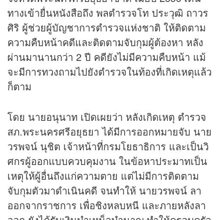
ทางเข้ายื่นหนังสือถึง พลตำรวจโท ประวุฒิ ถาวร
ศิริ ผู้ช่วยผู้บัญชาการตำรวจแห่งชาติ ให้ติดตาม
ความคืบหน้าคดีและติดตามจับกุมผู้ต้องหา หลัง
ผ่านมานานกว่า 2 ปี คดียังไม่มีความคืบหน้า แม้
จะมีการทวงถามไปยังตำรวจในท้องที่เกิดเหตุแล้ว
ก็ตาม
โดย นายอนุนาท เปิดเผยว่า หลังเกิดเหตุ ตำรวจ
สภ.พระนครศรีอยุธยา ได้มีการออกหมายจับ นาย
วรพจน์ นุชิต เจ้าหน้าที่กรมโยธาธิการ และเป็นวิ
ศกรผู้ออกแบบควบคุมงาน ในข้อหาประมาทเป็น
เหตุให้ผู้อื่นถึงแก่ความตาย แต่ไม่มีการติดตาม
จับกุมตัวมาดำเนินคดี จนทำให้ นายวรพจน์ ลา
ออกจากราชการ เพื่อชิงหลบหนี และภายหลังลา
ออก ยังได้รับเงินบำเหน็จบำนาญ ทำให้ครอบครัว