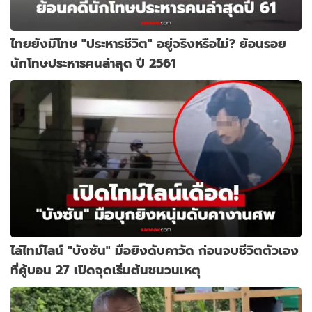
ไทยยังมีโทษ "ประหารชีวิต" อยู่จริงหรือไม่? ย้อนรอย
นักโทษประหารคนล่าสุด ปี 2561
ไล่ไทม์ไลน์ "บังซัน" มือยิงดับคาวัด ก่อนจบชีวิตตัวเอง
ที่คู้บอน 27 เปิดจุดเริ่มต้นชนวนเหตุ