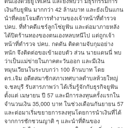
ตนเองด้วยยูโทเคน และยังพบว่า มีธุรกรรมการ
เงินกับยูฟัน มากกว่า 42 ล้านบาท และยังเป็นแกน
นำที่คอยโจมตีการทำงานของเจ้าหน้าที่ตำรวจ
ปคบ. ที่ทำคดีแชร์ลูกโซ่ยูฟัน และต่อมาภายหลัง
ได้ปิดร้านทองของตนเองหลบหนีไป แต่ถูกเจ้า
หน้าที่ตำรวจ ปคบ. กดดัน ติดตามจับกุมอย่าง
หนัก จึงติดต่อขอเข้ามอบตัว ส่วน นายแดนนี่ พบ
ว่าเป็นแม่ข่ายในภาคตะวันออก และมีเงิน
หมุนเวียนในระบบกว่า 100 ล้านบาท โดย
ดร.เจิม อดีตสมาชิกสภาเทศบาลตำบลห้วยใหญ่
จ.ชลบุรี รับสารภาพว่า ได้เริ่มรู้จักกับ
ธุรกิจ
ยูฟัน
ตั้งแต่ เมษายน ปี 57 และมีการลงทุนครั้งแรกใน
จำนวนเงิน 35,000 บาท ในช่วงเดือนกันยายน 57
และต่อมาเริ่มขยายการลงทุนโดยการนำเงินที่ได้
จากการชักชวนญาติ ๆ และนำที่ดินของ