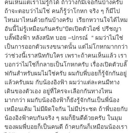
คนเห็นแต่เราไม่รู้ก็ได้ ถ้าว่างก็มีเจอกันบ้างครับ
ถ้าจะตอบว่าไม่ใช่ คนก็รู้ว่าโกหก จริง ๆ ก็มีไป
ไหนมาไหนด้วยกันบ้างครับ เรียกหวานใจได้ไหม
อันนี้ไม่รู้เหมือนกันครับ”ปัดเปิดตัวไอซ์ ปรีชญา
บลั๊ฟอิงฟ้า หลังสนิท บอย –ปกรณ์ “ ผมว่าไม่ใช่
เป็นการออกตัวแรงขนาดนั้น แต่ไม่โกหกมากกว่า
ว่าช่วงนี้เราสนิทกับใคร เพราะถ้าคนเห็นแล้ว เรา
บอกว่าไม่ใช่ก็กลายเป็นโกหกครับ เรื่องเปิดตัวบลั๊
ฟกันสำหรับผมไม่ใช่ครับ ผมกับพี่บอยก็รู้จักกันอยู่
แล้วครับผม กับน้องอิงฟ้า ผมว่าแต่ละคนมีทาง
เดินของตัวเอง อยู่ที่ใครจะเลือกกันทางไหน
มากกว่า ผมกับน้องอิงฟ้าก็ยังรู้จักกันเป็นพี่น้อง
เหมือนเดิม ไม่มีผิดใจกัน ไม่มีประชด ถ้าพี่บอยกับ
น้องอิงฟ้าคบกันจริง ๆ ผมก็ยินดีด้วยครับ ในมุม
ของผมพี่บอยก็เป็นคนดี ถ้าคบกันก็เหมือนน้องเรา