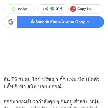
Copy link
แชร์
กดฟัง
ตั้ง Sanook เป็นข่าวโปรดบน Google
ฮั่น TS รับคุย ไอซ์ ปรีชญา กั๊ก แฟน ปัด เปิดตัว
บลั๊ฟ อิงฟ้า สนิท บอย ปกรณ์
ออกมายอมรับว่ากำลังคุย ๆ กันอยู่ สำหรับ หนุ่ม