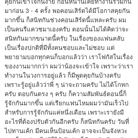
คุยกันเข้าใจกันง่าย ก่อนหน้านี้เคยทำงานร่วมกัน
มาก่อน 3 - 4 ครั้ง พอคอนเสิร์ตได้มีโอกาสคุยกัน
มากขึ้น ก็สนิทกันช่วงคอนเสิร์ตนี้แหละครับ ผม
เป็นคนรีแควชมาเองครับ ตอนนั้นไม่ได้คิดว่าจะ
สนิทกันมากขนาดนี้ครับ ในเรื่องของแฟนคลับ
เป็นเรื่องปกติที่มีทั้งคนชอบและไม่ชอบ แต่
พยายามบอกทุกคนก็บอกแล้วว่า เราโฟกัสในเรื่อง
ของงานมากกว่า ผมว่าน้องจะเข้าใจ เพราะว่าเรา
ทำงานในวงการอยู่แล้ว ก็มีพูดคุยกันบ้างครับ
เพราะรู้อยู่แล้วว่าพี่ ๆ น่าจะถามครับ ไม่ได้โกหก
ครับ ตอบกันตรง ๆ ครับ ก็ความสัมพันธ์ตอนนี้ก็
รู้จักกันมากขึ้น แต่เรียกแฟนไหมผมว่ามันเร็วไป
สำหรับการรู้จักกันแค่หนึ่งเดือน เพราะเรายังมี
อะไรที่ต้องปรับตัวกันอีกครับ ก็สนิทกันครับ วันที่
ไปทานเค้ก มีคนเห็นป้อนเค้ก อาจจะเป็นจังหวะ