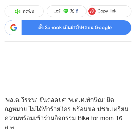
Copy link
แชร์
กดฟัง
ตั้ง Sanook เป็นข่าวโปรดบน Google
'พล.ต.วีรชน' ยันถอดยศ 'พ.ต.ท.ทักษิณ' ยึด
กฎหมาย ไม่ได้ทำร้ายใคร พร้อมขอ ปชช.เตรียม
ความพร้อมเข้าร่วมกิจกรรม Bike for mom 16
ส.ค.