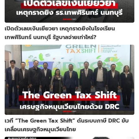
เปิดตัวเลขเงินเยียวยา เหตุกราดยิงในโรงเรียน
เทพศิรินทร์ นนทบุรี รัฐบาลจ่ายเท่าไหร่?
เวที “The Green Tax Shift” ดันระบบภาษี DRC ขับ
เคลื่อนเศรษฐกิจหมุนเวียนไทย