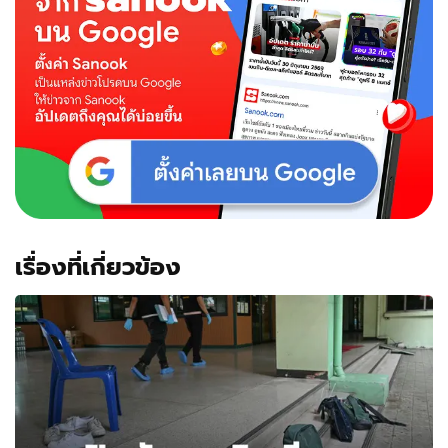
เรื่องที่เกี่ยวข้อง