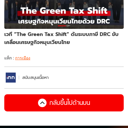
เวที “The Green Tax Shift” ดันระบบภาษี DRC ขับ
เคลื่อนเศรษฐกิจหมุนเวียนไทย
แท็ก :
การเมือง
สนับสนุนเนื้อหา
กลับขึ้นไปด้านบน