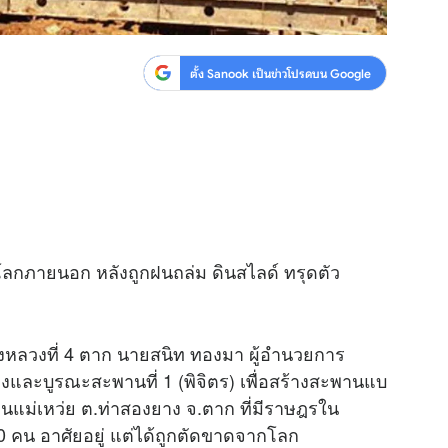
ตั้ง Sanook เป็นข่าวโปรดบน Google
ู่โลกภายนอก หลังถูกฝนถล่ม ดินสไลด์ ทรุดตัว
งหลวงที่ 4 ตาก นายสนิท ทองมา ผู้อำนวยการ
งและบูรณะสะพานที่ 1 (พิจิตร) เพื่อสร้างสะพานแบ
ู่บ้านแม่เหว่ย ต.ท่าสองยาง จ.ตาก ที่มีราษฎรใน
0 คน อาศัยอยู่ แต่ได้ถูกตัดขาดจากโลก