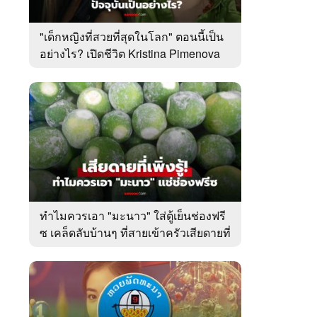
"เด็กหญิงที่สวยที่สุดในโลก" ตอนนี้เป็น
อย่างไร? เปิดชีวิต Kristina Pimenova
ในวัย 20 ปี
ทำไมควรเอา "มะนาว" ใส่ตู้เย็นช่องฟรี
ซ เคล็ดลับบ้านๆ ที่สายเข้าครัวเสียดายที่
เพิ่งรู้