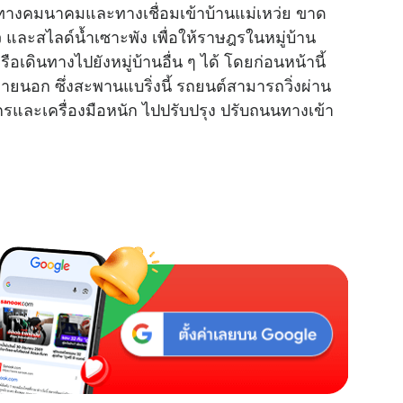
างคมนาคมและทางเชื่อมเข้าบ้านแม่เหว่ย ขาด
ว และสไลด์น้ำเซาะพัง เพื่อให้ราษฎรในหมู่บ้าน
ดินทางไปยังหมู่บ้านอื่น ๆ ได้ โดยก่อนหน้านี้
ยนอก ซึ่งสะพานแบริ่งนี้ รถยนต์สามารถวิ่งผ่าน
รและเครื่องมือหนัก ไปปรับปรุง ปรับถนนทางเข้า