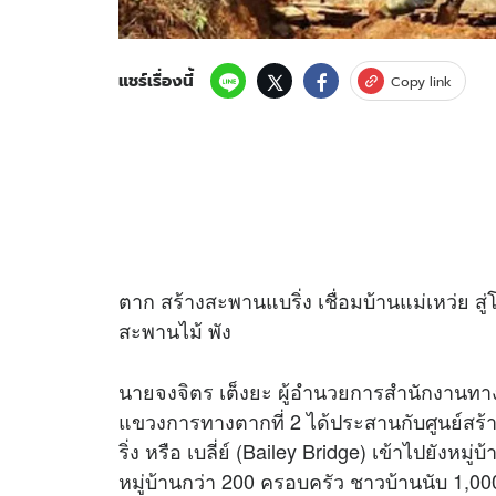
แชร์เรื่องนี้
Copy link
ตาก สร้างสะพานแบริ่ง เชื่อมบ้านแม่เหว่ย ส
สะพานไม้ พัง
นายจงจิตร เต็งยะ ผู้อำนวยการสำนักงานทา
แขวงการทางตากที่ 2 ได้ประสานกับศูนย์สร้า
ริ่ง หรือ เบลี่ย์ (Bailey Bridge) เข้าไปยังหม
หมู่บ้านกว่า 200 ครอบครัว ชาวบ้านนับ 1,00