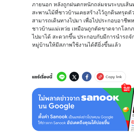
ภายนอก หลังถูกฝนตกหนักถล่มจนระบบเส้นท
สะพานไม้ที่ชาวบ้านเคยสร้างไว้ถูกดินทรุดตั
สามารถเดินทางไปมา เพื่อไปประกอบอาชีพหรือเ
ชาวบ้านแม่เหว่ย เหมือนถูกตัดขาดจากโลกภา
ไปมาได้ สะดวกขึ้น ประกอบกับมีการนำรถจัก
หมู่บ้านให้มีสภาพใช้งานได้ดียิ่งขึ้นแล้ว
แชร์เรื่องนี้
Copy link