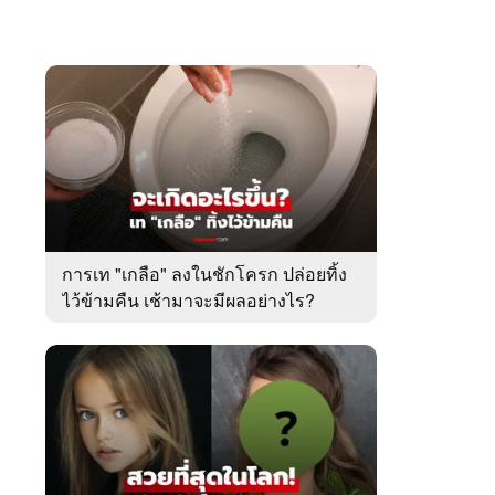
การเท "เกลือ" ลงในชักโครก ปล่อยทิ้ง
ไว้ข้ามคืน เช้ามาจะมีผลอย่างไร?