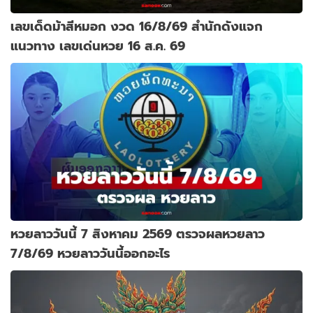
เลขเด็ดม้าสีหมอก งวด 16/8/69 สำนักดังแจก
แนวทาง เลขเด่นหวย 16 ส.ค. 69
หวยลาววันนี้ 7 สิงหาคม 2569 ตรวจผลหวยลาว
7/8/69 หวยลาววันนี้ออกอะไร