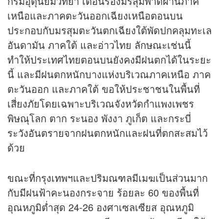
กรมอุตุนิยมวิทยา เตือนร่องมรสุมพาดผ่านภาค
เหนือและภาคตะวันออกเฉียงเหนือตอนบน
ประกอบกับมรสุมตะวันตกเฉียงใต้พัดปกคลุมทะเล
อันดามัน ภาคใต้ และอ่าวไทย ลักษณะเช่นนี้
ทำให้ประเทศไทยตอนบนยังคงมีฝนตกได้ในระยะ
นี้ และมีฝนตกหนักบางแห่งบริเวณภาคเหนือ ภาค
ตะวันออก และภาคใต้ ขอให้ประชาชนในพื้นที่
เสี่ยงภัยโดยเฉพาะบริเวณจังหวัดกำแพงเพชร
พิษณุโลก ตาก ระนอง พังงา ภูเก็ต และกระบี่
ระวังอันตรายจากฝนตกหนักและฝนที่ตกสะสมไว้
ด้วย
ขณะที่กรุงเทพฯและปริมณฑลมีเมฆเป็นส่วนมาก
กับมีฝนฟ้าคะนองกระจาย ร้อยละ 60 ของพื้นที่
อุณหภูมิต่ำสุด 24-26 องศาเซลเซียส อุณหภูมิ