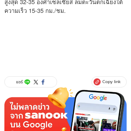
สูงสุด 32-35 องศาเซลเซียส ลมตะวันตกเฉียงใต้
ความเร็ว 15-35 กม./ชม.
Copy link
แชร์