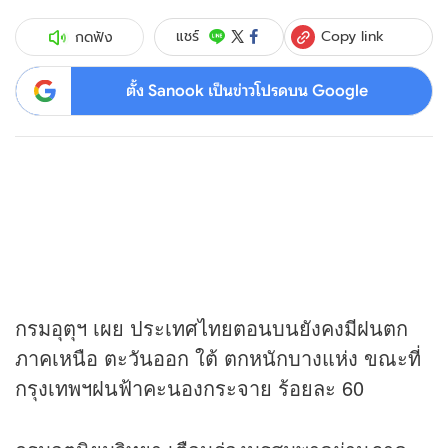
Copy link
แชร์
กดฟัง
ตั้ง Sanook เป็นข่าวโปรดบน Google
กรมอุตุฯ เผย ประเทศไทยตอนบนยังคงมีฝนตก
ภาคเหนือ ตะวันออก ใต้ ตกหนักบางแห่ง ขณะที่
กรุงเทพฯฝนฟ้าคะนองกระจาย ร้อยละ 60