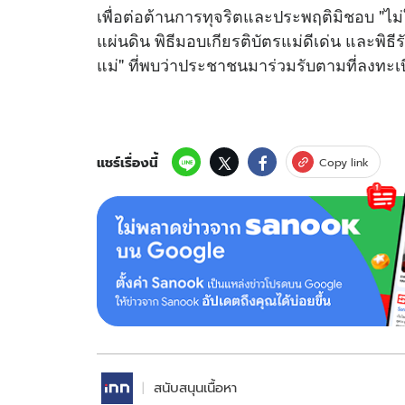
เพื่อต่อต้านการทุจริตและประพฤติมิชอบ "ไม
แผ่นดิน พิธีมอบเกียรติบัตรแม่ดีเด่น และพิธ
แม่" ที่พบว่าประชาชนมาร่วมรับตามที่ลงทะ
แชร์เรื่องนี้
Copy link
สนับสนุนเนื้อหา