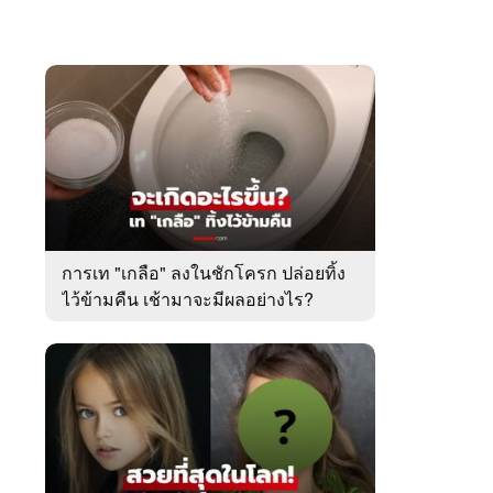
การเท "เกลือ" ลงในชักโครก ปล่อยทิ้ง
ไว้ข้ามคืน เช้ามาจะมีผลอย่างไร?