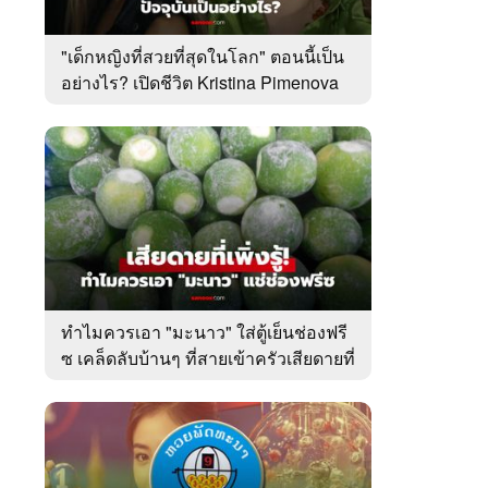
"เด็กหญิงที่สวยที่สุดในโลก" ตอนนี้เป็น
อย่างไร? เปิดชีวิต Kristina Pimenova
ในวัย 20 ปี
ทำไมควรเอา "มะนาว" ใส่ตู้เย็นช่องฟรี
ซ เคล็ดลับบ้านๆ ที่สายเข้าครัวเสียดายที่
เพิ่งรู้