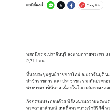
แชร์เรื่องนี้
Copy link
พสกนิกร จ.ปราจีนบุรี ลงนามถวายพระพร และ
2,711 คน
ที่หอประชุมศูนย์ราชการใหม่ จ.ปราจีนบุรี น.
นำข้าราชการ และประชาชน ร่วมกันประกอบพิ
พระบรมราชินีนาถ เนื่องในโอกาสมหามงคล
กิจกรรมประกอบด้วย พิธีลงนามถวายพระพรชั
พระฉายาลักษณ์ สมเด็จพระนางเจ้าสิริกิติ์ 