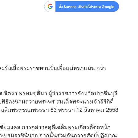
ตั้ง Sanook เป็นข่าวโปรดบน Google
รับเสื้อพระราชทานปั่นเพื่อแม่หนาแน่น กว่า
ส.จิตรา พรหมชุติมา ผู้ว่าราชการจังหวัดปราจีนบุรี
ธีลงนามถวายพระพร สมเด็จพระนางเจ้าสิริกิติ์
เฉลิมพระชนมพรรษา 83 พรรษา 12 สิงหาคม 2558
ยมงคล การกล่าวสดุดีเฉลิมพระเกียรติต่อหน้า
พระบรมราชินีนาถ จากนั้นร่วมกันถวายสัตย์ปฏิญาณ