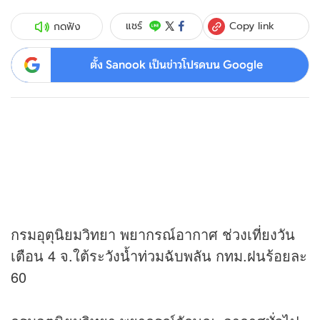
Copy link
แชร์
กดฟัง
ตั้ง Sanook เป็นข่าวโปรดบน Google
กรมอุตุนิยมวิทยา พยากรณ์อากาศ ช่วงเที่ยงวัน
เตือน 4 จ.ใต้ระวังน้ำท่วมฉับพลัน กทม.ฝนร้อยละ
60