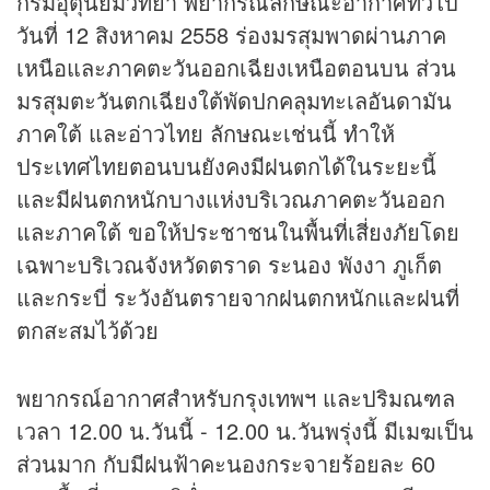
กรมอุตุนิยมวิทยา พยากรณ์ลักษณะอากาศทั่วไป
วันที่ 12 สิงหาคม 2558 ร่องมรสุมพาดผ่านภาค
เหนือและภาคตะวันออกเฉียงเหนือตอนบน ส่วน
มรสุมตะวันตกเฉียงใต้พัดปกคลุมทะเลอันดามัน
ภาคใต้ และอ่าวไทย ลักษณะเช่นนี้ ทำให้
ประเทศไทยตอนบนยังคงมีฝนตกได้ในระยะนี้
และมีฝนตกหนักบางแห่งบริเวณภาคตะวันออก
และภาคใต้ ขอให้ประชาชนในพื้นที่เสี่ยงภัยโดย
เฉพาะบริเวณจังหวัดตราด ระนอง พังงา ภูเก็ต
และกระบี่ ระวังอันตรายจากฝนตกหนักและฝนที่
ตกสะสมไว้ด้วย
พยากรณ์อากาศสำหรับกรุงเทพฯ และปริมณฑล
เวลา 12.00 น.วันนี้ - 12.00 น.วันพรุ่งนี้ มีเมฆเป็น
ส่วนมาก กับมีฝนฟ้าคะนองกระจายร้อยละ 60