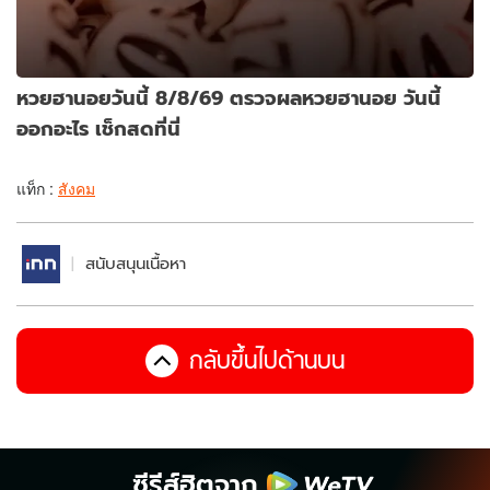
หวยฮานอยวันนี้ 8/8/69 ตรวจผลหวยฮานอย วันนี้
ออกอะไร เช็กสดที่นี่
แท็ก :
สังคม
สนับสนุนเนื้อหา
กลับขึ้นไปด้านบน
ซีรีส์ฮิตจาก