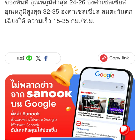
ของพื้นที่ อุณหภูมิต่ำสุด 24-26 องศาเซลเซียส
อุณหภูมิสูงสุด 32-35 องศาเซลเซียส ลมตะวันตก
เฉียงใต้ ความเร็ว 15-35 กม./ช.ม.
Copy link
แชร์