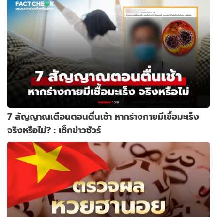
7 สัญญาณเตือนตอนตื่นเช้า หากร่างกายมีเชื้อมะเร็ง
จริงหรือไม่? : เช็กข่าวชัวร์