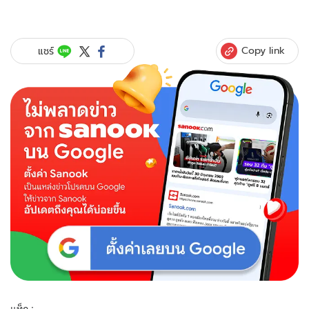
Copy link
แชร์
แท็ก :