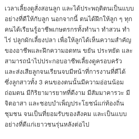
เวลาเลี้ยงดูสั่งสอนลูก และได้ประพฤติตนเป็นแบบ
อย่างที่ดีให้กับลูก นอกจากนี้ ตนได้ฝึกให้ลูก ๆ ทุก
คนได้เรียนรู้อาชีพเกษตรกรทั้งทำนา ทำสวน ทำ
ไร่ ปลูกผักเลี้ยงปลา เพื่อให้ลูกได้เห็นความสำคัญ
ของอาชีพและฝึกความอดทน ขยัน ประหยัด และ
สามารถนำไปประกอบอาชีพเลี้ยงดูครอบครัว
และส่งเสียลูกจนเรียนจบมีหน้าที่การงานที่ดีได้
ซึ่งลูกสาวทั้ง 3 คนของตนนั้นมีความอ่อนน้อม
ถ่อมตน มีกิริยามารยาทที่ดีงาม มีสัมมาคารวะ มี
จิตอาสา และชอบบำเพ็ญประโยชน์แก่ท้องถิ่น
ชุมชน จนเป็นที่ยอมรับของสังคม และเป็นแบบ
อย่างที่ดีแก่เยาวชนรุ่นหลังต่อไป