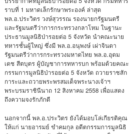
บรรยากาศที่มูลนิธิป่ารอยต่อ 5 จังหวัด กรมทหาร
ราบที่ 1 มหาดเล็กรักษาพระองค์ ล่าสุด
พล.อ.ประวิตร วงษ์สุวรรณ รองนายกรัฐมนตรี
และรัฐมนตรีว่าการกระทรวงกลาโหม ในฐานะ
ประธานมูลนิธิป่ารอยต่อ 5 จังหวัด นำคณะนาย
ทหารชั้นผู้ใหญ่ ซึ่งมี พล.อ.อนุพงษ์ เผ่าจินดา
รัฐมนตรีว่าการกระทรวงมหาดไทย พล.อ.อุดม
เดช สีตบุตร ผู้บัญชาการทหารบก พร้อมด้วยคณะ
กรรมการมูลนิธิป่ารอยต่อ 5 จังหวัด ถวายราชสัก
การะและถวายพระพรสมเด็จพระนางเจ้าฯ
พระบรมราชินีนาถ 12 สิงหาคม 2558 เพื่อแสดง
ถึงความจงรักภักดี
นอกจากนี้ พล.อ.ประวิตร ยังได้มอบโล่เกียรติคุณ
ให้แก่ นายอารมย์ ขำคมกุล อดีตกรรมการมูลนิธิ