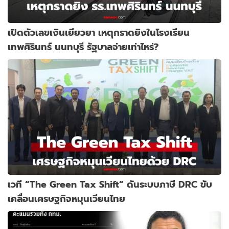
เปิดตัวเลขเงินเยียวยา เหตุกราดยิงในโรงเรียน
เทพศิรินทร์ นนทบุรี รัฐบาลจ่ายเท่าไหร่?
เวที “The Green Tax Shift” ดันระบบภาษี DRC ขับ
เคลื่อนเศรษฐกิจหมุนเวียนไทย