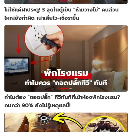
ไม่ใช่แค่ฝาประตู! 3 จุดในตู้เย็น "ห้ามวางไข่" คนส่วน
ใหญ่ยังทำผิด เน่าเสียไว-เชื้อราขึ้น
ทำไมต้อง "ถอดปลั๊ก" ทีวีทันทีที่เข้าห้องพักโรงแรม?
คนกว่า 90% ยังไม่รู้เหตุผลนี้!