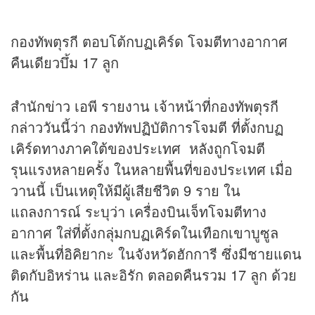
กองทัพตุรกี ตอบโต้กบฏเคิร์ด โจมตีทางอากาศ
คืนเดียวบึ้ม 17 ลูก
สำนัก
ข่าว
เอพี รายงาน เจ้าหน้าที่กองทัพตุรกี
กล่าววันนี้ว่า กองทัพปฏิบัติการโจมตี ที่ตั้งกบฏ
เคิร์ดทางภาคใต้ของประเทศ หลังถูกโจมตี
รุนแรงหลายครั้ง ในหลายพื้นที่ของประเทศ เมื่อ
วานนี้ เป็นเหตุให้มีผู้เสียชีวิต 9 ราย ใน
แถลงการณ์ ระบุว่า เครื่องบินเจ็ทโจมตีทาง
อากาศ ใส่ที่ตั้งกลุ่มกบฏเคิร์ดในเทือกเขาบูซูล
และพื้นที่อิคิยากะ ในจังหวัดฮักการี ซึ่งมีชายแดน
ติดกับอิหร่าน และอิรัก ตลอดคืนรวม 17 ลูก ด้วย
กัน