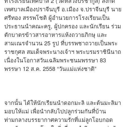
ที่โรงเรียนเทศบาล 2 (วัดหลวงปรีชากูล) สังกัด
เทศบาลเมืองปราจีนบุรี อ.เมือง จ.ปราจีนบุรี นาย
ศรีทอง สรรพโชติ ผู้อำนวยการโรงเรียนเป็น
ประธานนำคณะครู, ผู้ปกครอง และนักเรียน ร่วม
ตักบาตรข้าวสารอาหารแห้งถวายภิกษุ และ
สามเณรจำนวน 25 รูป ที่บรรพชาถวายเป็นพระ
ราชกุศล สมเด็จพระนางเจ้าฯ พระบรมราชินีนาถ
เนื่องในโอกาสวันเฉลิมพระชนมพรรษา 83
พรรษา 12 ส.ค. 2558 “วันแม่แห่งชาติ”
จากนั้น ได้ให้นักเรียนนำดอกมะลิ และต้นมะลิมา
มอบให้แม่ เพื่อนำกลับไปปลูกร่วมกันที่บ้าน
ท่ามกลางบรรยากาศความรักที่แม่ลูกโอบกอด