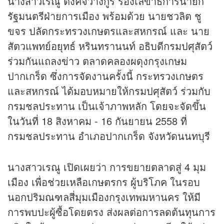
นางสาวเรณู ตังคจิวางกูร รองเลขาธิการนายก
รัฐมนตรีฝ่ายการเมือง พร้อมด้วย นายชวลิต ชู
ขจร ปลัดกระทรวงเกษตรและสหกรณ์ และ นาย
สัตวแพทย์อยุทธ์ หรินทรานนท์ อธิบดีกรมปศุสัตว์
ร่วมกันแถลง
ข่าว
ตลาดคลองผดุงกรุงเกษม
ปากเกร็ด ซึ่งการจัดงานครั้งนี้ กระทรวงเกษตร
และสหกรณ์ ได้มอบหมายให้กรมปศุสัตว์ ร่วมกับ
กรมชลประทาน เป็นเจ้าภาพหลัก โดยจะจัดขึ้น
ในวันที่ 18 สิงหาคม - 16 กันยายน 2558 ที่
กรมชลประทาน อำเภอปากเกร็ด จังหวัดนนทบุรี
นางสาวเรณู เปิดเผยว่า การขยายตลาดสู่ 4 มุม
เมือง เพื่อช่วยเหลือเกษตรกร ผู้บริโภค ในรอบ
นอกปริมณฑลสี่มุมเมืองกรุงเทพมหานคร ให้มี
การพบปะผู้ซื้อโดยตรง ส่งผลต่อการลดต้นทุนการ