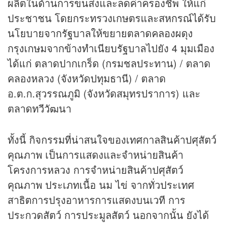
ผลิตในด้านการขนส่งและลดค่าครองชีพ ให้แก่
ประชาชน โดยกระทรวงเกษตรและสหกรณ์ได้รับ
นโยบายจากรัฐบาลให้ขยายตลาดคลองผดุง
กรุงเกษมจากข้างทำเนียบรัฐบาลไปยัง 4 มุมเมือง
ได้แก่ ตลาดปากเกร็ด (กรมชลประทาน) / ตลาด
คลองหลวง (จังหวัดปทุมธานี) / ตลาด
อ.ต.ก.สุวรรณภูมิ (จังหวัดสมุทรปราการ) และ
ตลาดทวีวัฒนา
ทั้งนี้ กิจกรรมที่น่าสนใจของเทศกาลสินค้าปศุสัตว์
คุณภาพ เป็นการแสดงและจำหน่ายสินค้า
โครงการหลวง การจำหน่ายสินค้าปศุสัตว์
คุณภาพ ประเภทเนื้อ นม ไข่ จากทั่วประเทศ
สาธิตการปรุงอาหารการแสดงบนเวที การ
ประกวดสัตว์ การประมูลสัตว์ นอกจากนั้น ยังได้