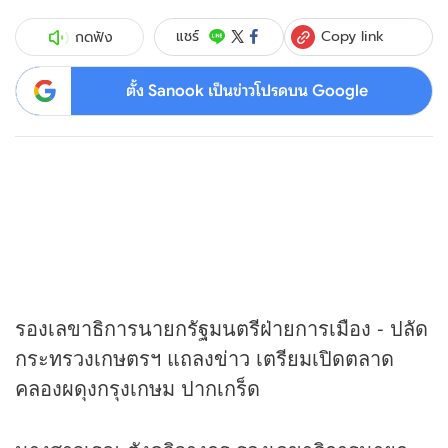
Copy link
แชร์
กดฟัง
ตั้ง Sanook เป็นข่าวโปรดบน Google
รองเลขาธิการนายกรัฐมนตรีฝ่ายการเมือง - ปลัด
กระทรวงเกษตรฯ แถลง
ข่าว
เตรียมเปิดตลาด
คลองผดุงกรุงเกษม ปากเกร็ด