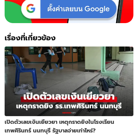
เรื่องที่เกี่ยวข้อง
เปิดตัวเลขเงินเยียวยา เหตุกราดยิงในโรงเรียน
เทพศิรินทร์ นนทบุรี รัฐบาลจ่ายเท่าไหร่?