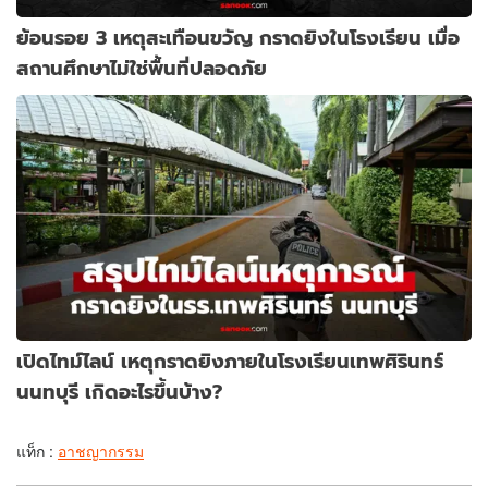
ย้อนรอย 3 เหตุสะเทือนขวัญ กราดยิงในโรงเรียน เมื่อ
สถานศึกษาไม่ใช่พื้นที่ปลอดภัย
เปิดไทม์ไลน์ เหตุกราดยิงภายในโรงเรียนเทพศิรินทร์
นนทบุรี เกิดอะไรขึ้นบ้าง?
แท็ก :
อาชญากรรม