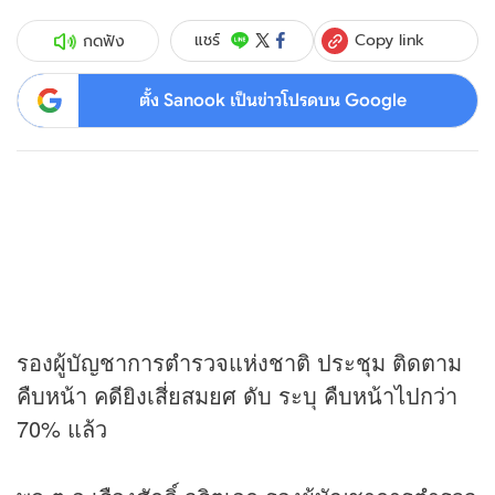
Copy link
แชร์
กดฟัง
ตั้ง Sanook เป็นข่าวโปรดบน Google
รองผู้บัญชาการตำรวจแห่งชาติ ประชุม ติดตาม
คืบหน้า คดียิงเสี่ยสมยศ ดับ ระบุ คืบหน้าไปกว่า
70% แล้ว