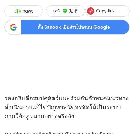
Copy link
แชร์
กดฟัง
ตั้ง Sanook เป็นข่าวโปรดบน Google
รองอธิบดีกรมปศุสัตว์แนะร่วมกันกำหนดแนวทาง
ดำเนินการแก้ไขปัญหาสุนัขจรจัดให้เป็นระบบ
ภายใต้กฎหมายอย่างจริงจัง