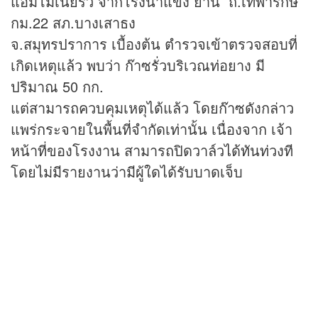
แอมโมเนียรั่ว จากโรงน้ำแข็ง ย่าน ถ.เทพารักษ์
กม.22 สภ.บางเสาธง
จ.สมุทรปราการ เบื้องต้น ตำรวจเข้าตรวจสอบที่
เกิดเหตุแล้ว พบว่า ก๊าซรั่วบริเวณท่อยาง มี
ปริมาณ 50 กก.
แต่สามารถควบคุมเหตุได้แล้ว โดยก๊าซดังกล่าว
แพร่กระจายในพื้นที่จำกัดเท่านั้น เนื่องจาก เจ้า
หน้าที่ของโรงงาน สามารถปิดวาล์วได้ทันท่วงที
โดยไม่มีรายงานว่ามีผู้ใดได้รับบาดเจ็บ