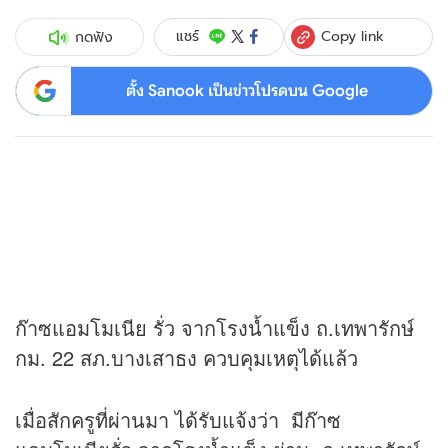
Copy link
แชร์
กดฟัง
ตั้ง Sanook เป็นข่าวโปรดบน Google
ก๊าซแอมโมเนีย รั่ว จากโรงน้ำแข็ง ถ.เทพารักษ์
กม. 22 สภ.บางเสาธง ควบคุมเหตุได้แล้ว
เมื่อสักครูที่ผ่านมา ได้รับแจ้งว่า มีก๊าซ