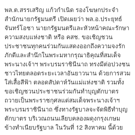
พล.ต.สรรเสริญ แก้วกำเนิด รองโฆษกประจำ
สำนักนายกรัฐมนตรี เปิดเผยว่า พล.อ.ประยุทธ์
จันทร์โอชา นายกรัฐมนตรีและหัวหน้าคณะรักษา
ความสงบแห่งชาติ หรือ คสช. ขอเชิญชวน
ประชาชนทุกคนร่วมกันแสดงออกถึงความจงรัก
ภักดีและสำนึกในพระมหากรุณาธิคุณที่สมเด็จ
พระนางเจ้าฯ พระบรมราชินีนาถ ทรงมีต่อปวงชน
ชาวไทยตลอดระยะเวลาอันยาวนาน ด้วยการสวม
ใส่เสื้อสีฟ้า ตลอดสัปดาห์วันแม่แห่งชาติ รวมทั้ง
ขอเชิญชวนประชาชนร่วมกันทำบุญตักบาตร
ถวายเป็นพระราชกุศลแด่สมเด็จพระนางเจ้าฯ
พระบรมราชินีนาถ ซึ่งทางรัฐบาลจะจัดพิธีทำบุญ
ตักบาตร บริเวณถนนเลียบคลองผดุงกรุงเกษม
ข้างทำเนียบรัฐบาล ในวันที่ 12 สิงหาคม นี้ด้วย