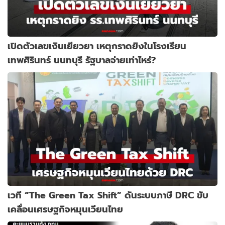
เปิดตัวเลขเงินเยียวยา เหตุกราดยิงในโรงเรียน
เทพศิรินทร์ นนทบุรี รัฐบาลจ่ายเท่าไหร่?
เวที “The Green Tax Shift” ดันระบบภาษี DRC ขับ
เคลื่อนเศรษฐกิจหมุนเวียนไทย