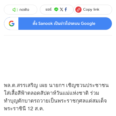
Copy link
แชร์
กดฟัง
ตั้ง Sanook เป็นข่าวโปรดบน Google
พล.ต.สรรเสริญ เผย นายกฯ เชิญชวนประชาชน
ใส่เสื้อสีฟ้าตลอดสัปดาห์วันแม่แห่งชาติ ร่วม
ทำบุญตักบาตรถวายเป็นพระราชกุศลแด่สมเด็จ
พระราชินี 12 ส.ค.