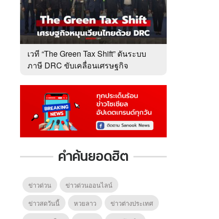
เวที “The Green Tax Shift” ดันระบบ
ภาษี DRC ขับเคลื่อนเศรษฐกิจ
หมุนเวียนไทย
คำค้นยอดฮิต
ข่าวด่วน
ข่าวด่วนออนไลน์
ข่าวสดวันนี้
หวยลาว
ข่าวต่างประเทศ