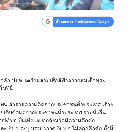
ตั้ง Sanook เป็นข่าวโปรดบน Google
ึกคัก ปชช. เตรียมสวมเสื้อสีฟ้าถวายสมเด็จพระ
ปีนี้
ุงเทพ สำรวจความคิดจากประชาชนทั่วประเทศ เรื่อง
” โดยเก็บข้อมูลจากประชาชนทั่วประเทศ รวมทั้งสิ้น
r Mom ปั่นเพื่อแม่ ทุกจังหวัดมีความคึกคัก
ละ 21.1 ระบุ บรรยากาศเงียบ ๆ ไม่ค่อยคึกคัก ทั้งนี้