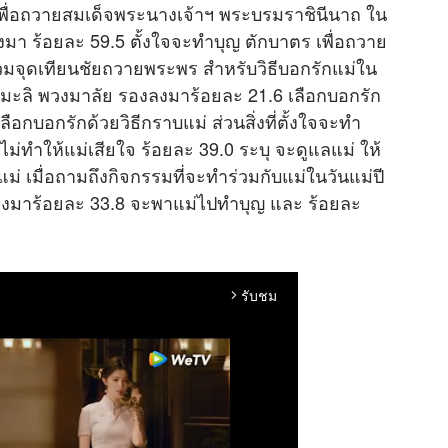
าเพื่อถวายสมเด็จพระนางเจ้าฯ พระบรมราชินีนาถ ใน
า ร้อยละ 59.5 ตั้งใจจะทำบุญ ตักบาตร เพื่อถวาย
่วมจุดเทียนชัยถวายพระพร สำหรับวิธีบอกรักแม่ใน
อกมะลิ พวงมาลัย รองลงมาร้อยละ 21.6 เลือกบอกรัก
ือกบอกรักด้วยวิธีกราบแม่ ส่วนสิ่งที่ตั้งใจจะทำ
และไม่ทำให้แม่เสียใจ ร้อยละ 39.0 ระบุ จะดูแลแม่ ให้
แม่ เมื่อถามถึงกิจกรรมที่จะทำร่วมกับแม่ในวันแม่ปี
องลงมาร้อยละ 33.8 จะพาแม่ไปทำบุญ และ ร้อยละ
รับชม
arrow_forward_ios