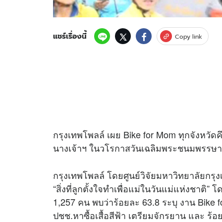
แชร์เรื่องนี้
Copy link
กรุงเทพโพลล์ เผย Bike for Mom ทุกจังหวัดค
นางเจ้าฯ ในวโรกาสวันเฉลิมพระชนมพรรษาใน
กรุงเทพโพลล์ โดยศูนย์วิจัยมหาวิทยาลัยกร
“สิ่งที่ลูกตั้งใจทำเพื่อแม่ในวันแม่แห่งชาติ
1,257 คน พบว่าร้อยละ 63.8 ระบุ งาน Bike fo
ปชช.หาซื้อเสื้อสีฟ้า เตรียมจักรยาน และ ร้อย