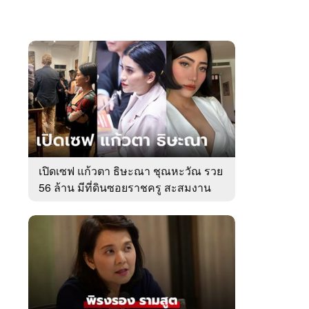
เปิดเซฟ แก้วตา ธิษะณา ชุณหะวัณ รวย
56 ล้าน มีที่ดินซอยราชครู สะสมงาน
ศิลป์