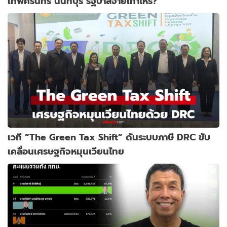
เทพศิรินทร์ นนทบุรี รัฐบาลจ่ายเท่าไหร่?
เวที “The Green Tax Shift” ดันระบบภาษี DRC ขับ
เคลื่อนเศรษฐกิจหมุนเวียนไทย