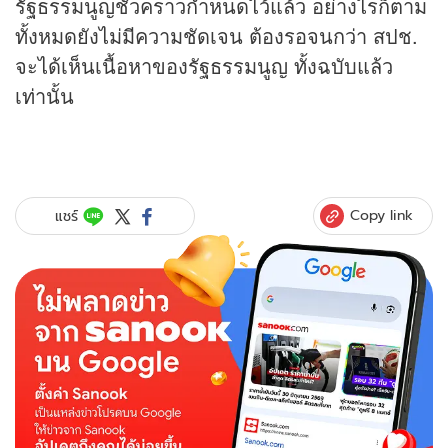
รัฐธรรมนูญชั่วคราวกำหนดไว้แล้ว อย่างไรก็ตาม
ทั้งหมดยังไม่มีความชัดเจน ต้องรอจนกว่า สปช.
จะได้เห็นเนื้อหาของรัฐธรรมนูญ ทั้งฉบับแล้ว
เท่านั้น
Copy link
แชร์