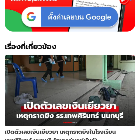
เรื่องที่เกี่ยวข้อง
เปิดตัวเลขเงินเยียวยา เหตุกราดยิงในโรงเรียน