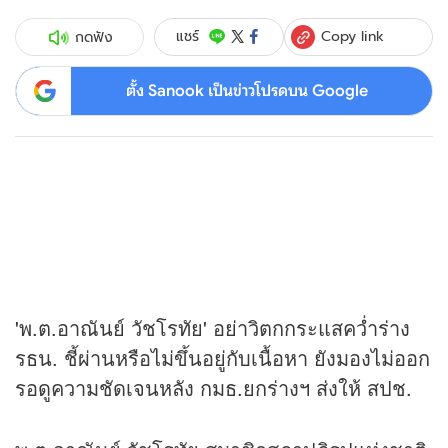
Copy link
แชร์
กดฟัง
ตั้ง Sanook เป็นข่าวโปรดบน Google
'พ.ต.อาณันย์ วัชโรทัย' อย่าวิตกกระแสคว่ำร่าง
รธน. ชี้ผ่านหรือไม่ขึ้นอยู่กับเนื้อหา ยังมองไม่ออก
รอดูความชัดเจนหลัง กมธ.ยกร่างฯ ส่งให้ สปช.