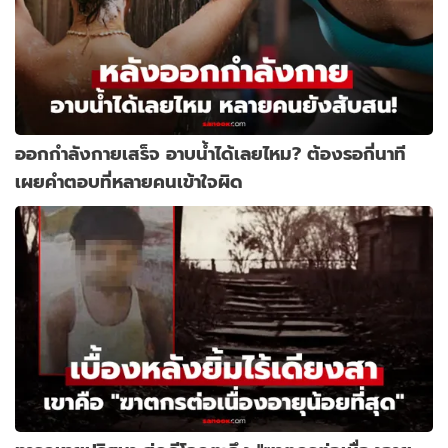
ออกกำลังกายเสร็จ อาบน้ำได้เลยไหม? ต้องรอกี่นาที
เผยคำตอบที่หลายคนเข้าใจผิด