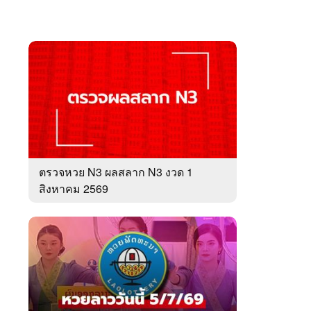
ตรวจหวย N3 ผลสลาก N3 งวด 1
สิงหาคม 2569