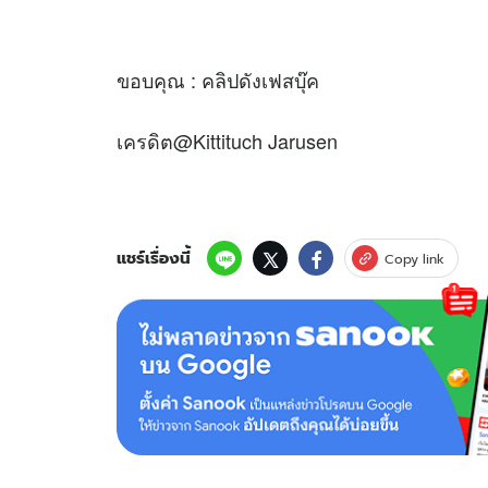
ขอบคุณ : คลิปดังเฟสบุ๊ค
เครดิต@Kittituch Jarusen
แชร์เรื่องนี้
Copy link