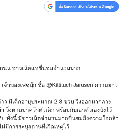
ตั้ง Sanook เป็นข่าวโปรดบน Google
ลางถนน ชาวเน็ตแห่ชื่นชมจำนวนมาก
 เจ้าของเฟซบุ๊ก ชื่อ @Kittituch Jarusen ความยาว
งกล่าว มีเด็กอายุประมาณ 2-3 ขวบ วิ่งออกมากลาง
 วิ่งตามมาคว้าตัวเด็ก พร้อมกับเอาตัวเองบังไว้
ัย ทั้งนี้ มีชาวเน็ตจำนวนมากชื่นชมถึงความใจกล้า
ไม่มีการระบุสถานที่เกิดเหตุไว้