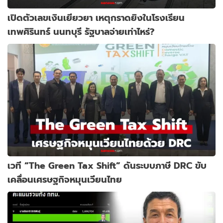
เปิดตัวเลขเงินเยียวยา เหตุกราดยิงในโรงเรียน
เทพศิรินทร์ นนทบุรี รัฐบาลจ่ายเท่าไหร่?
เวที “The Green Tax Shift” ดันระบบภาษี DRC ขับ
เคลื่อนเศรษฐกิจหมุนเวียนไทย