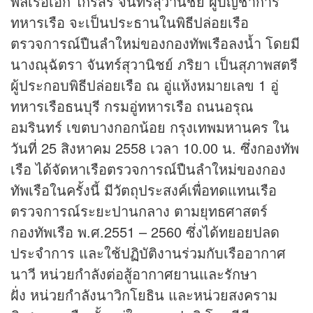
พลเรือเอก ไกรสร จันทร์สุวานิชย์ ผู้บัญชาการ
ทหารเรือ จะเป็นประธานในพิธีปล่อยเรือ
ตรวจการณ์ปืนลำใหม่ของกองทัพเรือลงน้ำ โดยมี
นางณุฉัตรา จันทร์สุวานิชย์ ภริยา เป็นสุภาพสตรี
ผู้ประกอบพิธีปล่อยเรือ ณ อู่แห้งหมายเลข 1 อู่
ทหารเรือธนบุรี กรมอู่ทหารเรือ ถนนอรุณ
อมรินทร์ เขตบางกอกน้อย กรุงเทพมหานคร ใน
วันที่ 25 สิงหาคม 2558 เวลา 10.00 น. ซึ่งกองทัพ
เรือ ได้จัดหาเรือตรวจการณ์ปืนลำใหม่ของกอง
ทัพเรือในครั้งนี้ มีวัตถุประสงค์เพื่อทดแทนเรือ
ตรวจการณ์ระยะปานกลาง ตามยุทธศาสตร์
กองทัพเรือ พ.ศ.2551 – 2560 ซึ่งได้ทยอยปลด
ประจำการ และใช้ปฏิบัติงานร่วมกับเรืออากาศ
นาวี หน่วยกำลังต่อสู้อากาศยานและรักษา
ฝั่ง หน่วยกำลังนาวิกโยธิน และหน่วยสงคราม