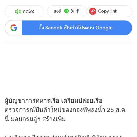
Copy link
แชร์
กดฟัง
ตั้ง Sanook เป็นข่าวโปรดบน Google
ผู้บัญชาการทหารเรือ เตรียมปล่อยเรือ
ตรวจการณ์ปืนลำใหม่ของกองทัพลงน้ำ 25 ส.ค.
นี้ มอบกรมอู่ฯ สร้างเพิ่ม