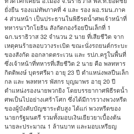
ที่วัดโคกเคียน อ.เมือง จ.นราธิวาส พล.ท.ยอดชัย
ยั่งยืน รองแม่ทัพภาคที่ 4 และ รอง ผอ.รมน.ภาค
4 ส่วนหน้า เป็นประธานในพิธีรดน้ำศพเจ้าหน้าที่
ทหารนาวิกโยธิน สังกัดกองร้อยปืนเล็กที่ 1
ฉก.นราธิวาส 32 จำนวน 2 นาย ที่เสียชีวิต จาก
เหตุคนร้ายลอบวางระเบิด ขณะนั่งรถยนต์กระบะ
ของสังกัด ออกลาดตระเวน และ รปภ.ครูในพื้นที่
ซึ่งเจ้าหน้าที่ทหารที่เสียชีวิต 2 นาย คือ พลทหาร
กิตติพงษ์ บุตรศรีผา อายุ 23 ปี ตำแหน่งพลปืนเล็ก
กล และ พลทหาร พัสกร บุญมาพร อายุ 20 ปี
ตำแหน่งรองนายพวกยิง โดยบรรยากาศพิธีรดน้ำ
ศพเป็นไปอย่างเศร้าโศก ซึ่งได้มีการวางพวงหรีด
ของผู้บังคับบัญชาระดับสูง ได้แก่ พวงหรีดของ
นายกรัฐมนตรี รวมทั้งมอบเงินเยียวยาเบื้องต้น
นายละประมาณ 1 ล้านบาท และมอบเหรียญ