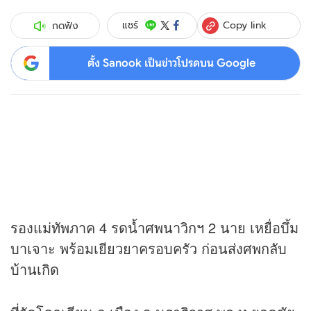
Copy link
แชร์
กดฟัง
ตั้ง Sanook เป็นข่าวโปรดบน Google
รองแม่ทัพภาค 4 รดน้ำศพนาวิกฯ 2 นาย เหยื่อบึ้ม
บาเจาะ พร้อมเยียวยาครอบครัว ก่อนส่งศพกลับ
บ้านเกิด